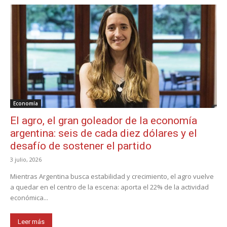
Economía
El agro, el gran goleador de la economía
argentina: seis de cada diez dólares y el
desafío de sostener el partido
3 julio, 2026
Mientras Argentina busca estabilidad y crecimiento, el agro vuelve
a quedar en el centro de la escena: aporta el 22% de la actividad
económica...
Leer más