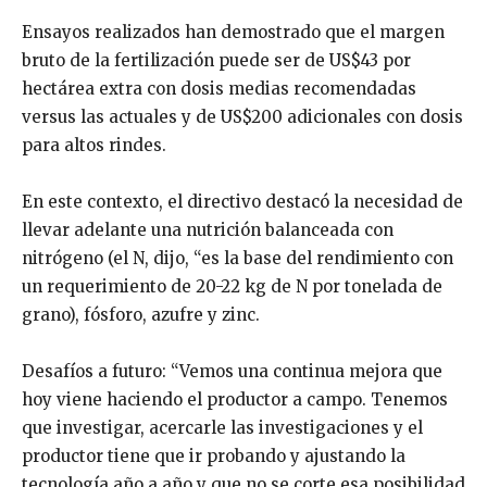
Ensayos realizados han demostrado que el margen
bruto de la fertilización puede ser de US$43 por
hectárea extra con dosis medias recomendadas
versus las actuales y de US$200 adicionales con dosis
para altos rindes.
En este contexto, el directivo destacó la necesidad de
llevar adelante una nutrición balanceada con
nitrógeno (el N, dijo, “es la base del rendimiento con
un requerimiento de 20-22 kg de N por tonelada de
grano), fósforo, azufre y zinc.
Desafíos a futuro: “Vemos una continua mejora que
hoy viene haciendo el productor a campo. Tenemos
que investigar, acercarle las investigaciones y el
productor tiene que ir probando y ajustando la
tecnología año a año y que no se corte esa posibilidad