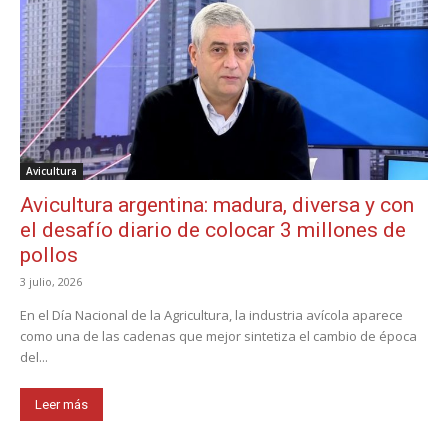
Avicultura
Avicultura argentina: madura, diversa y con
el desafío diario de colocar 3 millones de
pollos
3 julio, 2026
En el Día Nacional de la Agricultura, la industria avícola aparece
como una de las cadenas que mejor sintetiza el cambio de época
del...
Leer más