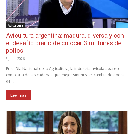
Avicultura
Avicultura argentina: madura, diversa y con
el desafío diario de colocar 3 millones de
pollos
3 julio, 2026
En el Día Nacional de la Agricultura, la industria avícola aparece
como una de las cadenas que mejor sintetiza el cambio de época
del...
Leer más