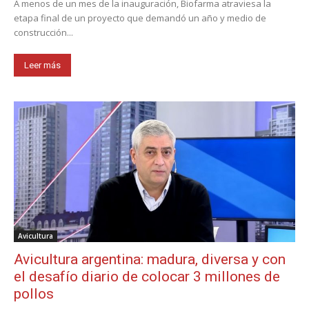
A menos de un mes de la inauguración, Biofarma atraviesa la
etapa final de un proyecto que demandó un año y medio de
construcción...
Leer más
Avicultura
Avicultura argentina: madura, diversa y con
el desafío diario de colocar 3 millones de
pollos