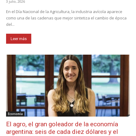
3 julio, 2026
En el Día Nacional de la Agricultura, la industria avícola aparece
como una de las cadenas que mejor sintetiza el cambio de época
del...
Leer más
Economía
El agro, el gran goleador de la economía
argentina: seis de cada diez dólares y el