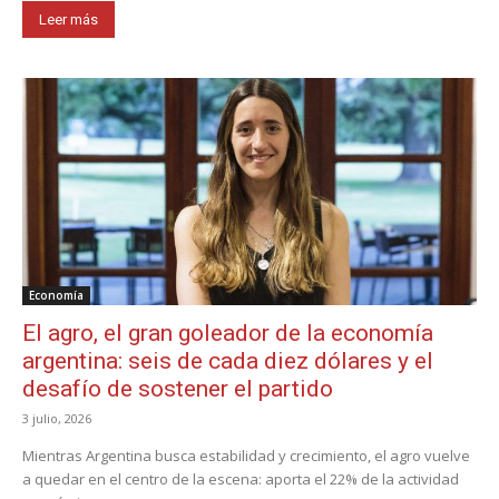
Leer más
Economía
El agro, el gran goleador de la economía
argentina: seis de cada diez dólares y el
desafío de sostener el partido
3 julio, 2026
Mientras Argentina busca estabilidad y crecimiento, el agro vuelve
a quedar en el centro de la escena: aporta el 22% de la actividad