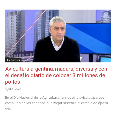
Avicultura
Avicultura argentina: madura, diversa y con
el desafío diario de colocar 3 millones de
pollos
3 julio, 2026
En el Día Nacional de la Agricultura, la industria avícola aparece
como una de las cadenas que mejor sintetiza el cambio de época
del...