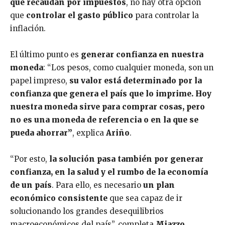
que recaudan por impuestos
, no hay otra opción
que
controlar el gasto público
para controlar la
inflación.
El último punto es
generar confianza en nuestra
moneda
: “Los pesos, como cualquier moneda, son un
papel impreso,
su valor está determinado por la
confianza que genera el país que lo imprime. Hoy
nuestra moneda sirve para comprar cosas, pero
no es una moneda de referencia o en la que se
pueda ahorrar”
, explica
Ariño
.
“Por esto,
la solución pasa también por generar
confianza, en la salud y el rumbo de la economía
de un país
. Para ello, es necesario
un plan
económico consistente
que sea capaz de ir
solucionando los grandes desequilibrios
macroeconómicos del país”, completa
Miazzo
.