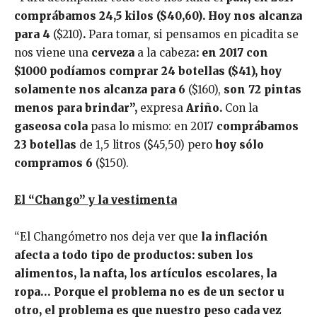
comprábamos 24,5 kilos ($40,60). Hoy nos alcanza
para 4
($210)
.
Para tomar, si pensamos en picadita se
nos viene una
cerveza
a la cabeza
: en 2017 con
$1000 podíamos comprar 24 botellas ($41), hoy
solamente nos alcanza para 6
($160),
son 72 pintas
menos para brindar”,
expresa
Ariño.
Con la
gaseosa cola
pasa lo mismo: en 2017
comprábamos
23 botellas
de 1,5 litros ($45,50) pero
hoy sólo
compramos 6
($150).
El “Chango” y la vestimenta
“El Changómetro nos deja ver que
la inflación
afecta a todo tipo de productos: suben los
alimentos, la nafta, los artículos escolares, la
ropa… Porque el problema no es de un sector u
otro, el problema es que nuestro peso cada vez