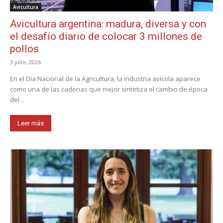
Avicultura
Avicultura argentina: madura, diversa y con
el desafío diario de colocar 3 millones de
pollos
3 julio, 2026
En el Día Nacional de la Agricultura, la industria avícola aparece
como una de las cadenas que mejor sintetiza el cambio de época
del...
Leer más