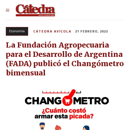
Economía
CÁTEDRA AVÍCOLA
21 FEBRERO, 2022
La Fundación Agropecuaria
para el Desarrollo de Argentina
(FADA) publicó el Changómetro
bimensual