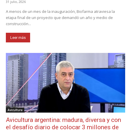
31 julio, 2026
A menos de un mes de la inauguración, Biofarma atraviesa la
etapa final de un proyecto que demandó un año y medio de
construcción...
Leer más
Avicultura
Avicultura argentina: madura, diversa y con
el desafío diario de colocar 3 millones de