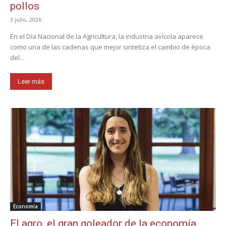
pollos
3 julio, 2026
En el Día Nacional de la Agricultura, la industria avícola aparece
como una de las cadenas que mejor sintetiza el cambio de época
del...
Leer más
Economía
El agro, el gran goleador de la economía