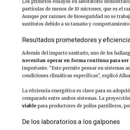
Los primeros ensayos en laboratorio demostrar
partículas de menos de 10 micrones, que es el r
Aunque por razones de bioseguridad no se trabajó
sustitutos debido a su tamaño y comportamiento 
Resultados prometedores y eficienci
Además del impacto sanitario, uno de los hallaz
necesitan operar en forma continua para ser 
importante. “Esto permite pensar en sistemas aut
condiciones climáticas específicas”, explicó Allu
La eficiencia energética es clave para su adopci
comparado entre ambos sistemas. La proyección
viable
para productores de pollos parrilleros, p
De los laboratorios a los galpones