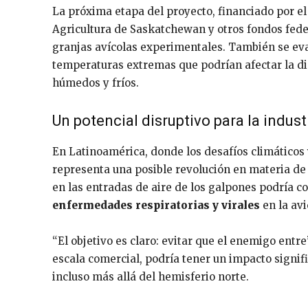
La próxima etapa del proyecto, financiado por e
Agricultura de Saskatchewan y otros fondos feder
granjas avícolas experimentales. También se ev
temperaturas extremas que podrían afectar la d
húmedos y fríos.
Un potencial disruptivo para la indust
En Latinoamérica, donde los desafíos climáticos 
representa una posible revolución en materia d
en las entradas de aire de los galpones podría c
enfermedades respiratorias y virales
en la avi
“El objetivo es claro: evitar que el enemigo entr
escala comercial, podría tener un impacto signifi
incluso más allá del hemisferio norte.