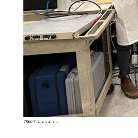
CREDIT: Lifeng Zhang