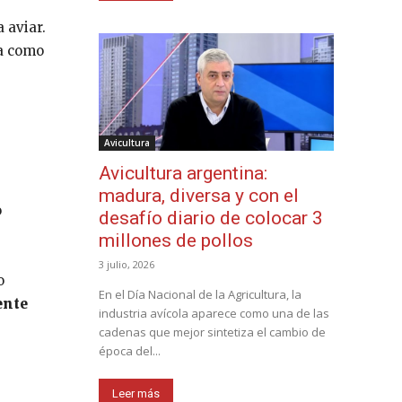
 aviar.
la como
Avicultura
Avicultura argentina:
madura, diversa y con el
o
desafío diario de colocar 3
millones de pollos
3 julio, 2026
o
En el Día Nacional de la Agricultura, la
ente
industria avícola aparece como una de las
cadenas que mejor sintetiza el cambio de
época del...
Leer más