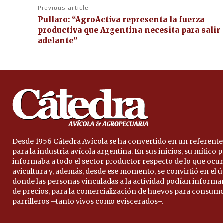
Previous article
Pullaro: “AgroActiva representa la fuerza
productiva que Argentina necesita para salir
adelante”
Desde 1956 Cátedra Avícola se ha convertido en un referente
para la industria avícola argentina. En sus inicios, su mítico
informaba a todo el sector productor respecto de lo que ocur
avicultura y, además, desde ese momento, se convirtió en el 
donde las personas vinculadas a la actividad podían informa
de precios, para la comercialización de huevos para consumo
parrilleros –tanto vivos como eviscerados–.