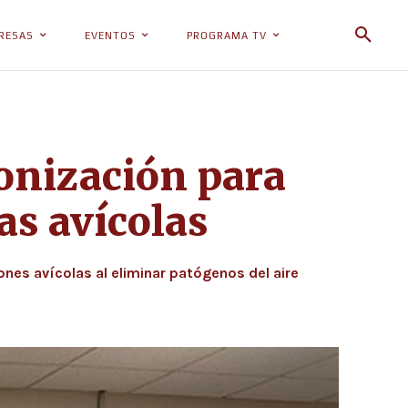
RESAS
EVENTOS
PROGRAMA TV
ionización para
as avícolas
es avícolas al eliminar patógenos del aire