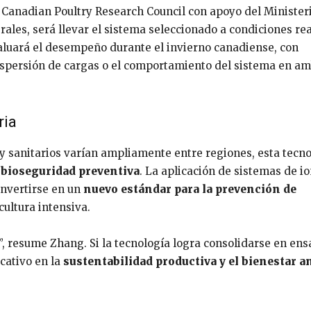
l Canadian Poultry Research Council con apoyo del Minister
ales, será llevar el sistema seleccionado a condiciones re
aluará el desempeño durante el invierno canadiense, con
ispersión de cargas o el comportamiento del sistema en a
ria
y sanitarios varían ampliamente entre regiones, esta tecn
e
bioseguridad preventiva
. La aplicación de sistemas de i
onvertirse en un
nuevo estándar para la prevención de
cultura intensiva.
e”, resume Zhang. Si la tecnología logra consolidarse en ens
cativo en la
sustentabilidad productiva y el bienestar a