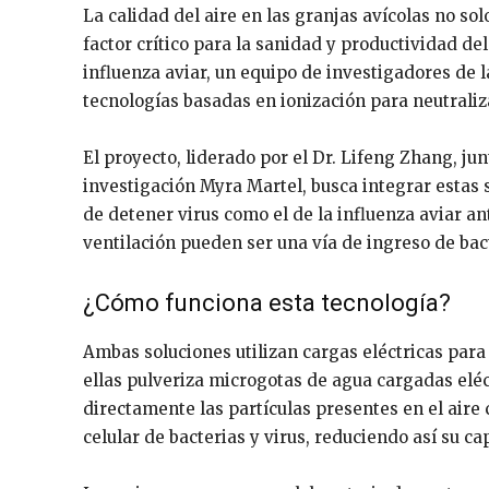
La calidad del aire en las granjas avícolas no sol
factor crítico para la sanidad y productividad d
influenza aviar, un equipo de investigadores de
tecnologías basadas en ionización para neutraliz
El proyecto, liderado por el Dr. Lifeng Zhang, ju
investigación Myra Martel, busca integrar estas s
de detener virus como el de la influenza aviar a
ventilación pueden ser una vía de ingreso de bact
¿Cómo funciona esta tecnología?
Ambas soluciones utilizan cargas eléctricas par
ellas pulveriza microgotas de agua cargadas eléct
directamente las partículas presentes en el air
celular de bacterias y virus, reduciendo así su ca