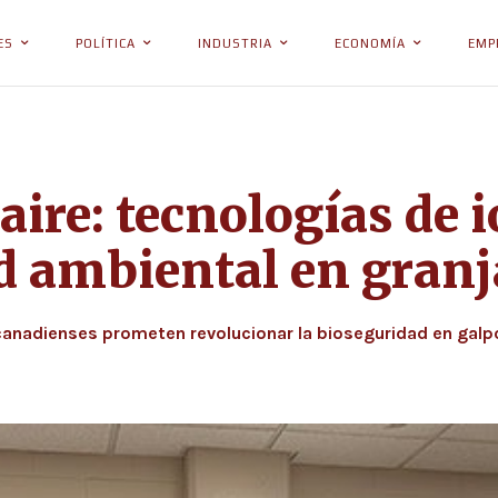
ES
POLÍTICA
INDUSTRIA
ECONOMÍA
EMP
aire: tecnologías de 
d ambiental en granj
anadienses prometen revolucionar la bioseguridad en galpon