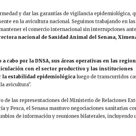
rmedad y dar las garantías de vigilancia epidemiológica, 
ente en la avicultura nacional. Seguimos trabajando en las
 mantener el comercio internacional sin interrupciones ant
irectora nacional de Sanidad Animal del Senasa, Ximen
 a cabo por la DNSA, sus áreas operativas en las region
ticulación con el sector productivo y las instituciones
 la estabilidad epidemiológica
luego de transcurridos cas
a avicultura”.
yo de las representaciones del Ministerio de Relaciones Ext
ería y Pesca, el Senasa mantuvo negociaciones sanitarias c
ambios de información y reuniones bilaterales, incluyendo 