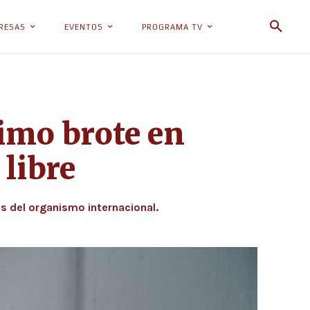
RESAS
EVENTOS
PROGRAMA TV
timo brote en
 libre
s del organismo internacional.