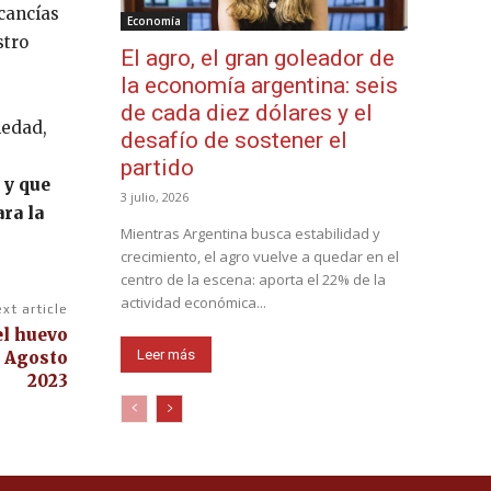
rcancías
Economía
stro
El agro, el gran goleador de
la economía argentina: seis
de cada diez dólares y el
medad,
desafío de sostener el
partido
 y que
3 julio, 2026
ra la
Mientras Argentina busca estabilidad y
crecimiento, el agro vuelve a quedar en el
centro de la escena: aporta el 22% de la
actividad económica...
xt article
el huevo
Leer más
 Agosto
2023