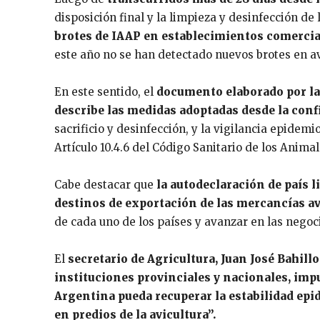
disposición final y la limpieza y desinfección de
brotes de IAAP en establecimientos comercia
este año no se han detectado nuevos brotes en av
En este sentido, el
documento elaborado por la
describe las medidas adoptadas desde la conf
sacrificio y desinfección, y la vigilancia epidemi
Artículo 10.4.6 del Código Sanitario de los Anima
Cabe destacar que
la autodeclaración de país 
destinos de exportación de las mercancías a
de cada uno de los países y avanzar en las nego
El
secretario de Agricultura, Juan José Bahillo
instituciones provinciales y nacionales, imp
Argentina pueda recuperar la estabilidad epi
en predios de la avicultura”.