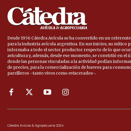
Desde 1956 Cátedra Avícola se ha convertido en un referente
para la industria avícola argentina. En sus inicios, su mítico
informaba a todo el sector productor respecto de lo que ocur
avicultura y, además, desde ese momento, se convirtió en el 
donde las personas vinculadas a la actividad podían informa
de precios, para la comercialización de huevos para consumo
parrilleros –tanto vivos como eviscerados–.
Cátedra Avícola & Agropecuaria 2024