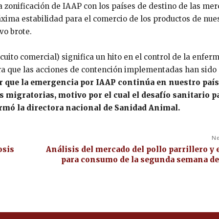
a zonificación de IAAP con los países de destino de las me
máxima estabilidad para el comercio de los productos de nue
vo brote.
rcuito comercial) significa un hito en el control de la enfer
ra que las acciones de contención implementadas han sido
r que la emergencia por IAAP continúa en nuestro país
 migratorias, motivo por el cual el desafío sanitario pa
irmó la directora nacional de Sanidad Animal.
Ne
osis
Análisis del mercado del pollo parrillero y 
para consumo de la segunda semana de