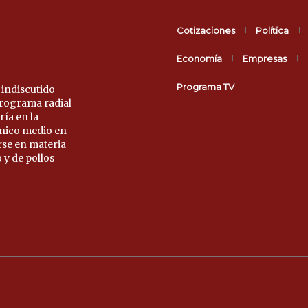
Cotizaciones
Política
Economía
Empresas
Programa TV
 indiscutido
 programa radial
ría en la
único medio en
rse en materia
 y de pollos