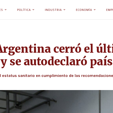
ES
POLÍTICA
INDUSTRIA
ECONOMÍA
EMP
Argentina cerró el úl
y se autodeclaró país
l estatus sanitario en cumplimiento de las recomendacione