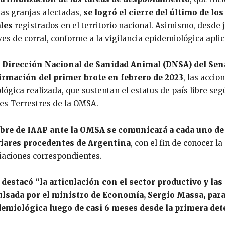
 las granjas afectadas,
se logró el cierre del último de los
les
registrados en el territorio nacional. Asimismo, desde 
es de corral, conforme a la vigilancia epidemiológica apli
 Dirección Nacional de Sanidad Animal (DNSA) del Sen
irmación del primer brote en febrero de 2023
, las accio
ológica realizada, que sustentan el estatus de país libre seg
les Terrestres de la OMSA.
libre de IAAP ante la OMSA se comunicará a cada uno de
viares procedentes de Argentina
, con el fin de conocer la
ciaciones correspondientes.
 destacó “la articulación con el sector productivo y las
ulsada por el ministro de Economía, Sergio Massa, par
demiológica luego de casi 6 meses desde la primera de