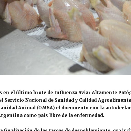
s en el último brote de Influenza Aviar Altamente Pat
 el
Servicio Nacional de Sanidad y Calidad Agroalimenta
 Sanidad Animal (OMSA) el documento con la autodecla
rgentina como país libre de la enfermedad.
a finalización de las tareas de despoblamiento
, que inc