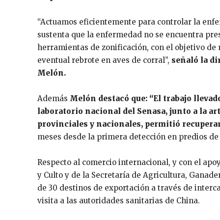
“Actuamos eficientemente para controlar la enfe
sustenta que la enfermedad no se encuentra pres
herramientas de zonificación, con el objetivo de
eventual rebrote en aves de corral”,
señaló la d
Melón.
Además
Melón destacó que: “El trabajo llevado
laboratorio nacional del Senasa, junto a la ar
provinciales y nacionales, permitió recuperar
meses desde la primera detección en predios de l
Respecto al comercio internacional, y con el apo
y Culto y de la Secretaría de Agricultura, Ganad
de 30 destinos de exportación a través de interc
visita a las autoridades sanitarias de China.