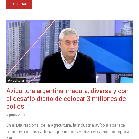
Leer más
Avicultura
Avicultura argentina: madura, diversa y con
el desafío diario de colocar 3 millones de
pollos
3 julio, 2026
En el Día Nacional de la Agricultura, la industria avícola aparece
como una de las cadenas que mejor sintetiza el cambio de época
del...