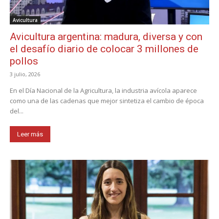
Avicultura
Avicultura argentina: madura, diversa y con
el desafío diario de colocar 3 millones de
pollos
3 julio, 2026
En el Día Nacional de la Agricultura, la industria avícola aparece
como una de las cadenas que mejor sintetiza el cambio de época
del...
Leer más