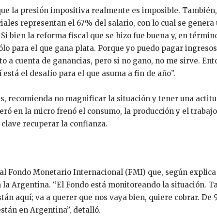
que la presión impositiva realmente es imposible. También,
iales representan el 67% del salario, con lo cual se genera
Si bien la reforma fiscal que se hizo fue buena y, en términ
sólo para el que gana plata. Porque yo puedo pagar ingresos
to a cuenta de ganancias, pero si no gano, no me sirve. Ent
está el desafío para el que asuma a fin de año”.
, recomienda no magnificar la situación y tener una actit
ró en la micro frenó el consumo, la producción y el trabajo
 clave recuperar la confianza.
al Fondo Monetario Internacional (FMI) que, según explica
 la Argentina. “El Fondo está monitoreando la situación. T
tán aquí; va a querer que nos vaya bien, quiere cobrar. De 
stán en Argentina”, detalló.