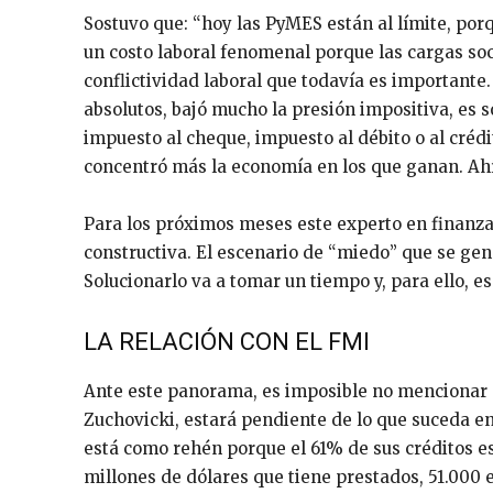
Sostuvo que: “hoy las PyMES están al límite, por
un costo laboral fenomenal porque las cargas soc
conflictividad laboral que todavía es importante. 
absolutos, bajó mucho la presión impositiva, es 
impuesto al cheque, impuesto al débito o al crédi
concentró más la economía en los que ganan. Ahí 
Para los próximos meses este experto en finanzas
constructiva. El escenario de “miedo” que se gene
Solucionarlo va a tomar un tiempo y, para ello, es
LA RELACIÓN CON EL FMI
Ante este panorama, es imposible no mencionar 
Zuchovicki, estará pendiente de lo que suceda en
está como rehén porque el 61% de sus créditos es
millones de dólares que tiene prestados, 51.000 e