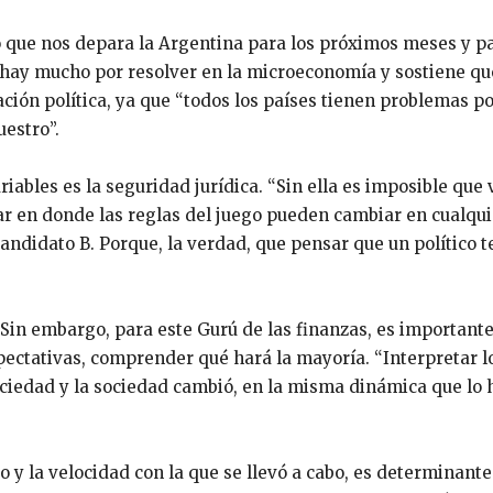
que nos depara la Argentina para los próximos meses y p
e hay mucho por resolver en la microeconomía y sostiene qu
ción política, ya que “todos los países tienen problemas po
estro”.
ariables es la seguridad jurídica. “Sin ella es imposible que
gar en donde las reglas del juego pueden cambiar en cualqui
andidato B. Porque, la verdad, que pensar que un político t
. Sin embargo, para este Gurú de las finanzas, es important
ectativas, comprender qué hará la mayoría. “Interpretar l
ociedad y la sociedad cambió, en la misma dinámica que lo h
 y la velocidad con la que se llevó a cabo, es determinante