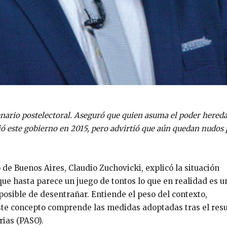
enario postelectoral. Aseguró que quien asuma el poder hered
 este gobierno en 2015, pero advirtió que aún quedan nudos 
 de Buenos Aires, Claudio Zuchovicki, explicó la situación
que hasta parece un juego de tontos lo que en realidad es u
osible de desentrañar. Entiende el peso del contexto,
ste concepto comprende las medidas adoptadas tras el res
rias (PASO).