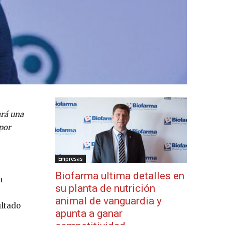
ará una
por
Empresas
Biofarma ultima detalles en
n
su planta de nutrición
animal de vanguardia y
ultado
apunta a ganar