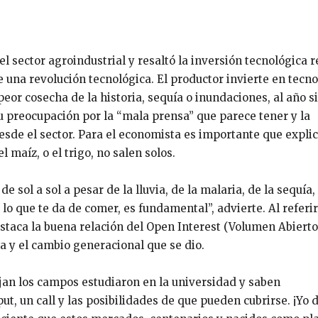
l sector agroindustrial y resaltó la inversión tecnológica r
e una revolución tecnológica. El productor invierte en tecno
 peor cosecha de la historia, sequía o inundaciones, al año s
su preocupación por la “mala prensa” que parece tener y la
de el sector. Para el economista es importante que expli
 maíz, o el trigo, no salen solos.
sol a sol a pesar de la lluvia, de la malaria, de la sequía, 
 lo que te da de comer, es fundamental”, advierte. Al referir
estaca la buena relación del Open Interest (Volumen Abierto
a y el cambio generacional que se dio.
jan los campos estudiaron en la universidad y saben
t, un call y las posibilidades de que pueden cubrirse. ¡Yo 