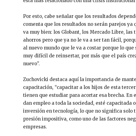
está más relacionado con una crisis institucional
Por esto, cabe señalar que los resultados depend
comenta que los resultados no serán parejos ya qu
va muy bien: los Globant, los Mercado Libre, las 
ahorros pero que ya no le va a ser tan fácil, por
al nuevo mundo que le va a costar porque lo que 
muy difícil de reinsertar, por más que el país 
nuevo”.
Zuchovicki destaca aquí la importancia de mantene
capacitación, “capacitar a los hijos de esta terc
tienen que estudiar para acortar esa brecha. En 
dan empleo a toda la sociedad, esté capacitada o
inversión en tecnología, lo que no significa solo 
presión impositiva, como uno de las factores ne
empresas.