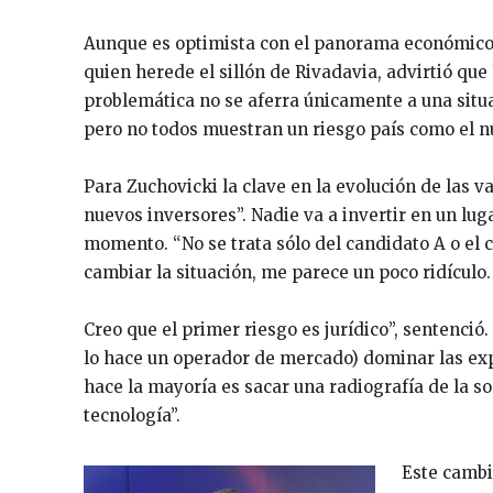
Aunque es optimista con el panorama económico 
quien herede el sillón de Rivadavia, advirtió qu
problemática no se aferra únicamente a una situa
pero no todos muestran un riesgo país como el nu
Para Zuchovicki la clave en la evolución de las v
nuevos inversores”. Nadie va a invertir en un lu
momento. “No se trata sólo del candidato A o el c
cambiar la situación, me parece un poco ridículo.
Creo que el primer riesgo es jurídico”, sentenció
lo hace un operador de mercado) dominar las exp
hace la mayoría es sacar una radiografía de la s
tecnología”.
Este cambio