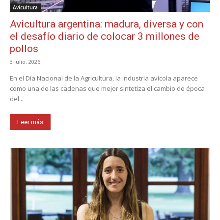
Avicultura
Avicultura argentina: madura, diversa y con
el desafío diario de colocar 3 millones de
pollos
3 julio, 2026
En el Día Nacional de la Agricultura, la industria avícola aparece
como una de las cadenas que mejor sintetiza el cambio de época
del...
Leer más