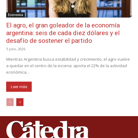
Economía
El agro, el gran goleador de la economía
argentina: seis de cada diez dólares y el
desafío de sostener el partido
3 julio, 2026
Mientras Argentina busca estabilidad y crecimiento, el agro vuelve
a quedar en el centro de la escena: aporta el 22% de la actividad
económica...
Leer más