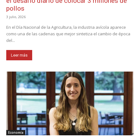
el desafío diario de colocar 3 millones de
pollos
3 julio, 2026
En el Día Nacional de la Agricultura, la industria avícola aparece
como una de las cadenas que mejor sintetiza el cambio de época
del...
Leer más
Economía