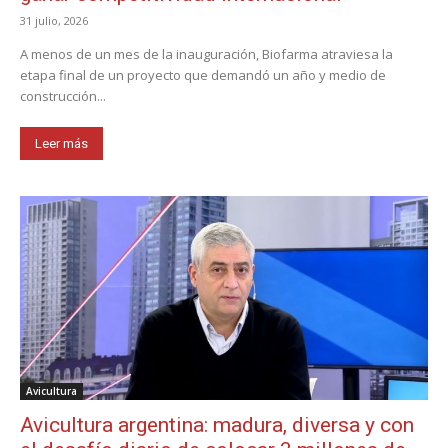
31 julio, 2026
A menos de un mes de la inauguración, Biofarma atraviesa la
etapa final de un proyecto que demandó un año y medio de
construcción...
Leer más
Avicultura
Avicultura argentina: madura, diversa y con