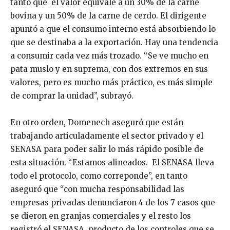
tanto que el valor equivale a un 30% de la carne
bovina y un 50% de la carne de cerdo. El dirigente
apuntó a que el consumo interno está absorbiendo lo
que se destinaba a la exportación. Hay una tendencia
a consumir cada vez más trozado. “Se ve mucho en
pata muslo y en suprema, con dos extremos en sus
valores, pero es mucho más práctico, es más simple
de comprar la unidad”, subrayó.
En otro orden, Domenech aseguró que están
trabajando articuladamente el sector privado y el
SENASA para poder salir lo más rápido posible de
esta situación. “Estamos alineados. El SENASA lleva
todo el protocolo, como correponde”, en tanto
aseguró que “con mucha responsabilidad las
empresas privadas denunciaron 4 de los 7 casos que
se dieron en granjas comerciales y el resto los
registró el SENASA, producto de los controles que se