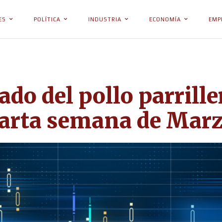
ES
POLÍTICA
INDUSTRIA
ECONOMÍA
EMP
ado del pollo parrille
uarta semana de Mar