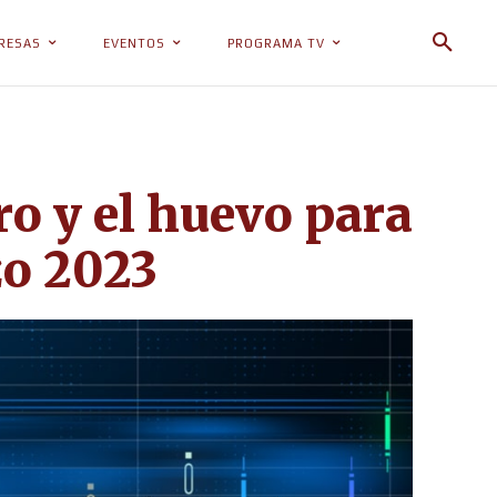
RESAS
EVENTOS
PROGRAMA TV
ro y el huevo para
zo 2023