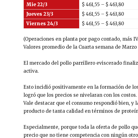
Mie 22/3
$
461,55
– $
463,80
Jueves 23/3
$
461,55
– $
463,80
Viernes 24/3
$
461,55
– $
463,80
(Operaciones en planta por pago contado, más IVA
Valores promedio de la Cuarta semana de Marzo 
El mercado del pollo parrillero eviscerado fina
activa.
Esto incidió positivamente en la formación de lo
logró que los precios se nivelaran con los costos.
Vale destacar que el consumo respondió bien, y l
producto de tanta calidad en términos de proteí
Especialmente, porque toda la oferta de pollo qu
precio que no tiene competencia con ningún otro