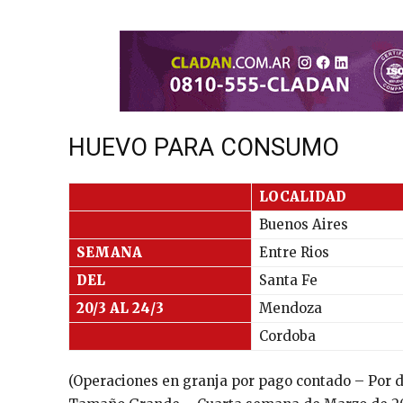
HUEVO PARA CONSUMO
LOCALIDAD
Buenos Aires
SEMANA
Entre Rios
DEL
Santa Fe
20/3 AL 24/3
Mendoza
Cordoba
(Operaciones en granja por pago contado – Por d