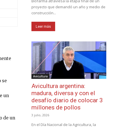
Biofarma atraviesa la etapa final de un
proyecto que demandó un año y medio de
construcción...
Leer más
mente
Avicultura
o se
Avicultura argentina:
madura, diversa y con el
te un
desafío diario de colocar 3
millones de pollos
3 julio, 2026
o de un
En el Día Nacional de la Agricultura, la