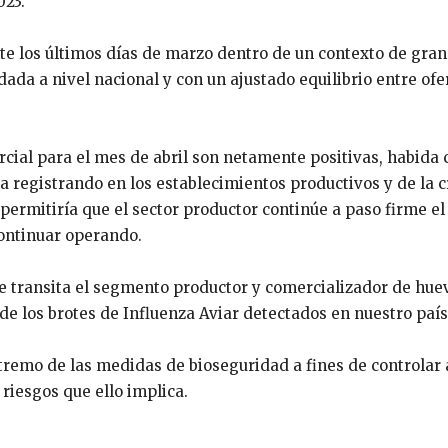
23.
 los últimos días de marzo dentro de un contexto de gran 
ada a nivel nacional y con un ajustado equilibrio entre ofe
ercial para el mes de abril son netamente positivas, habida
 registrando en los establecimientos productivos y de la c
ermitiría que el sector productor continúe a paso firme el
continuar operando.
e transita el segmento productor y comercializador de hue
de los brotes de Influenza Aviar detectados en nuestro país
xtremo de las medidas de bioseguridad a fines de controlar 
riesgos que ello implica.