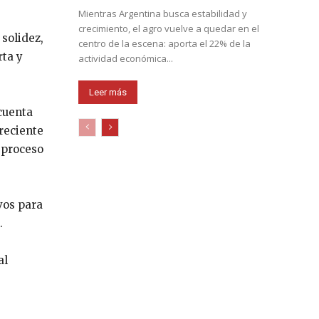
Mientras Argentina busca estabilidad y
crecimiento, el agro vuelve a quedar en el
solidez,
centro de la escena: aporta el 22% de la
rta y
actividad económica...
Leer más
 cuenta
reciente
 proceso
vos para
.
al