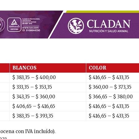
BLANCOS
COLOR
$
383,35
– $
400,00
$
416,65
– $
433,35
$ 333,35 – $ 353,35
$ 360,00 – $ 373,35
$ 343,35 – $ 360,00
$ 366,65 – $ 380,00
$ 406,65 – $ 416,65
$ 416,65 – $ 433,35
$ 383,35 – $ 393,35
$ 416,65 – $ 433,35
ocena con IVA incluído).