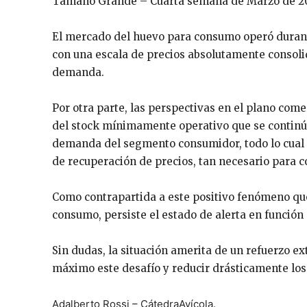
Tamaño Grande – Cuarta semana de Marzo de 20
El mercado del huevo para consumo operó durante
con una escala de precios absolutamente consolid
demanda.
Por otra parte, las perspectivas en el plano com
del stock mínimamente operativo que se continúa
demanda del segmento consumidor, todo lo cual p
de recuperación de precios, tan necesario para 
Como contrapartida a este positivo fenómeno qu
consumo, persiste el estado de alerta en función 
Sin dudas, la situación amerita de un refuerzo e
máximo este desafío y reducir drásticamente los 
Adalberto Rossi – CátedraAvícola.