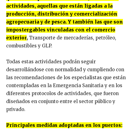
actividades, aquellas que están ligadas a la
producción, distribución y comercialización
agropecuaria y de pesca. Y también las que son
impostergables vinculadas con el comercio
exterior
,
Transporte de mercaderías, petróleo,
combustibles y GLP.
Todas estas actividades podrán seguir
desarrollándose con normalidad y cumpliendo con
las recomendaciones de los especialistas que están
contempladas en la Emergencia Sanitaria y en los
diferentes protocolos de actividades, que fueron
diseñados en conjunto entre el sector público y
privado.
Principales medidas adoptadas en los puertos: