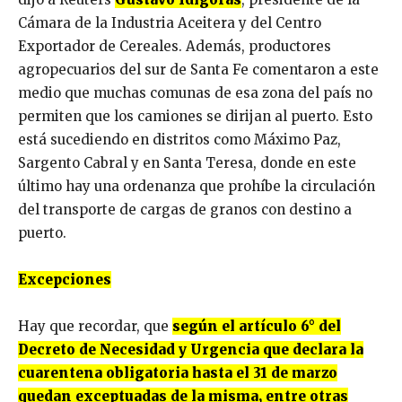
Cámara de la Industria Aceitera y del Centro
Exportador de Cereales. Además, productores
agropecuarios del sur de Santa Fe comentaron a este
medio que muchas comunas de esa zona del país no
permiten que los camiones se dirijan al puerto. Esto
está sucediendo en distritos como Máximo Paz,
Sargento Cabral y en Santa Teresa, donde en este
último hay una ordenanza que prohíbe la circulación
del transporte de cargas de granos con destino a
puerto.
Excepciones
Hay que recordar, que
según el artículo 6° del
Decreto de Necesidad y Urgencia que declara la
cuarentena obligatoria hasta el 31 de marzo
quedan exceptuadas de la misma, entre otras