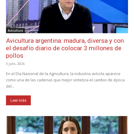
Avicultura
Avicultura argentina: madura, diversa y con
el desafío diario de colocar 3 millones de
pollos
3 julio, 2026
En el Día Nacional de la Agricultura, la industria avícola aparece
como una de las cadenas que mejor sintetiza el cambio de época
del...
Leer más