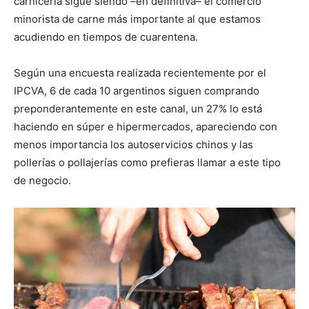
carnicería sigue siendo –en definitiva– el comercio
minorista de carne más importante al que estamos
acudiendo en tiempos de cuarentena.
Según una encuesta realizada recientemente por el
IPCVA, 6 de cada 10 argentinos siguen comprando
preponderantemente en este canal, un 27% lo está
haciendo en súper e hipermercados, apareciendo con
menos importancia los autoservicios chinos y las
pollerías o pollajerías como prefieras llamar a este tipo
de negocio.