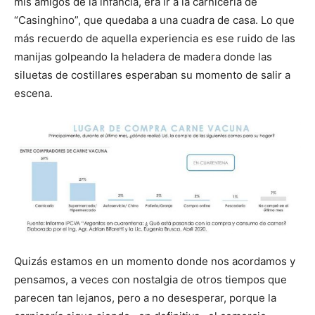
mis amigos de la infancia, era ir a la carnicería de
“Casinghino”, que quedaba a una cuadra de casa. Lo que
más recuerdo de aquella experiencia es ese ruido de las
manijas golpeando la heladera de madera donde las
siluetas de costillares esperaban su momento de salir a
escena.
Quizás estamos en un momento donde nos acordamos y
pensamos, a veces con nostalgia de otros tiempos que
parecen tan lejanos, pero a no desesperar, porque la