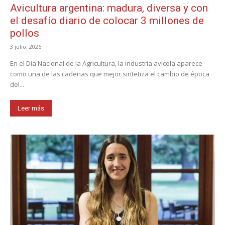
Avicultura argentina: madura, diversa y con
el desafío diario de colocar 3 millones de
pollos
3 julio, 2026
En el Día Nacional de la Agricultura, la industria avícola aparece
como una de las cadenas que mejor sintetiza el cambio de época
del...
Leer más