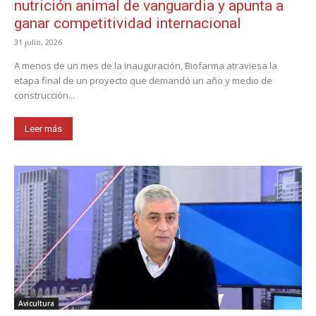
nutrición animal de vanguardia y apunta a
ganar competitividad internacional
31 julio, 2026
A menos de un mes de la inauguración, Biofarma atraviesa la
etapa final de un proyecto que demandó un año y medio de
construcción...
Leer más
Avicultura