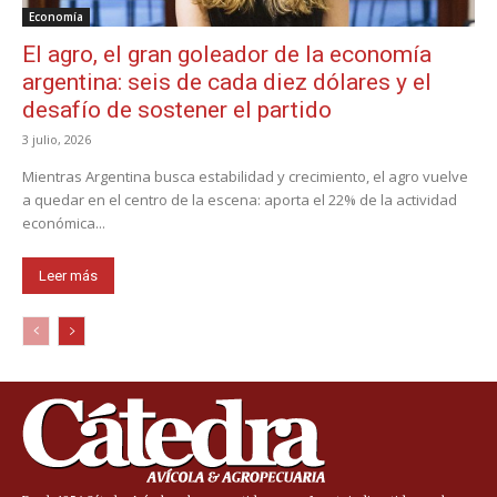
Economía
El agro, el gran goleador de la economía
argentina: seis de cada diez dólares y el
desafío de sostener el partido
3 julio, 2026
Mientras Argentina busca estabilidad y crecimiento, el agro vuelve
a quedar en el centro de la escena: aporta el 22% de la actividad
económica...
Leer más