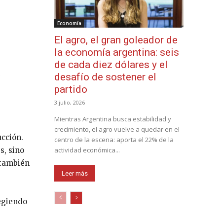
Economía
El agro, el gran goleador de
la economía argentina: seis
de cada diez dólares y el
desafío de sostener el
partido
3 julio, 2026
Mientras Argentina busca estabilidad y
crecimiento, el agro vuelve a quedar en el
ucción.
centro de la escena: aporta el 22% de la
s, sino
actividad económica...
 también
Leer más
tegiendo