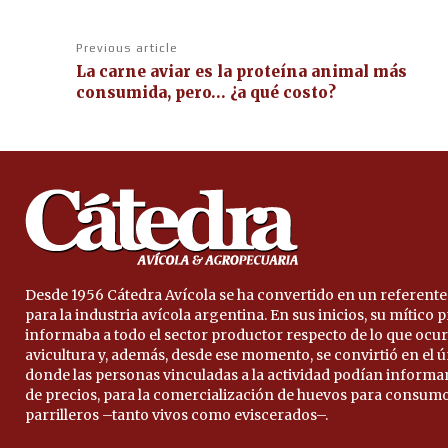
Previous article
La carne aviar es la proteína animal más
consumida, pero… ¿a qué costo?
Desde 1956 Cátedra Avícola se ha convertido en un referente
para la industria avícola argentina. En sus inicios, su mítico
informaba a todo el sector productor respecto de lo que ocur
avicultura y, además, desde ese momento, se convirtió en el 
donde las personas vinculadas a la actividad podían informa
de precios, para la comercialización de huevos para consumo
parrilleros –tanto vivos como eviscerados–.