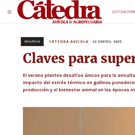
COTIZACION
Avicultura
CÁTEDRA AVÍCOLA
22 ENERO, 2025
Claves para super
El verano plantea desafíos únicos para la avicultu
impacto del estrés térmico en gallinas ponedoras
producción y el bienestar animal en las épocas m