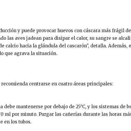
oducción y puede provocar huevos con cáscara más frágil de
do las aves jadean para disipar el calor, su sangre se alcali
 calcio hacia la glándula del cascarón”, detalla. Además, e
 que agrava la situación.
a recomienda centrarse en cuatro áreas principales:
ua debe mantenerse por debajo de 25°C, y los sistemas de 
0 ml por minuto. Purgar las cañerías durante las horas má
e en los tubos.