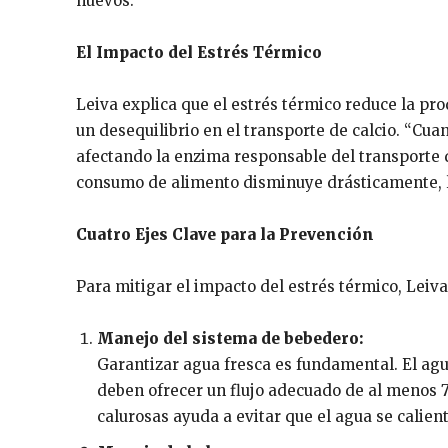
huevos.
El Impacto del Estrés Térmico
Leiva explica que el estrés térmico reduce la pr
un desequilibrio en el transporte de calcio. “Cuan
afectando la enzima responsable del transporte de
consumo de alimento disminuye drásticamente, lo
Cuatro Ejes Clave para la Prevención
Para mitigar el impacto del estrés térmico, Leiv
Manejo del sistema de bebedero:
Garantizar agua fresca es fundamental. El ag
deben ofrecer un flujo adecuado de al menos 7
calurosas ayuda a evitar que el agua se calient