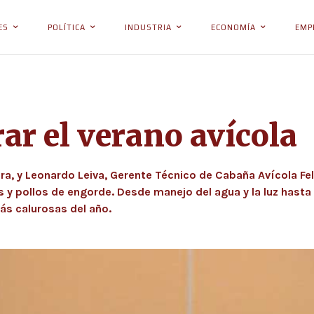
ES
POLÍTICA
INDUSTRIA
ECONOMÍA
EMP
ar el verano avícola
ra, y Leonardo Leiva, Gerente Técnico de Cabaña Avícola Fell
 y pollos de engorde. Desde manejo del agua y la luz hasta 
ás calurosas del año.