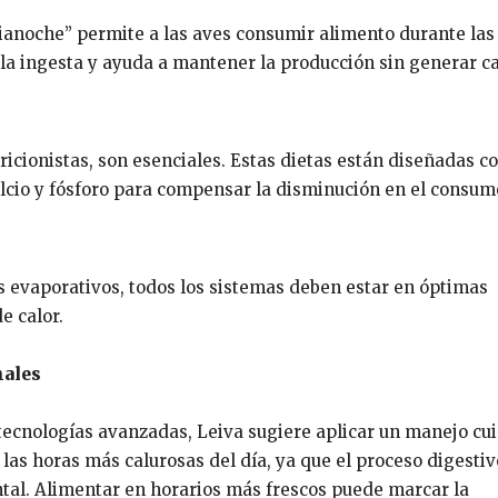
anoche” permite a las aves consumir alimento durante las
 la ingesta y ayuda a mantener la producción sin generar ca
ricionistas, son esenciales. Estas dietas están diseñadas c
alcio y fósforo para compensar la disminución en el consum
s evaporativos, todos los sistemas deben estar en óptimas
e calor.
ales
 tecnologías avanzadas, Leiva sugiere aplicar un manejo cu
las horas más calurosas del día, ya que el proceso digestiv
ntal. Alimentar en horarios más frescos puede marcar la