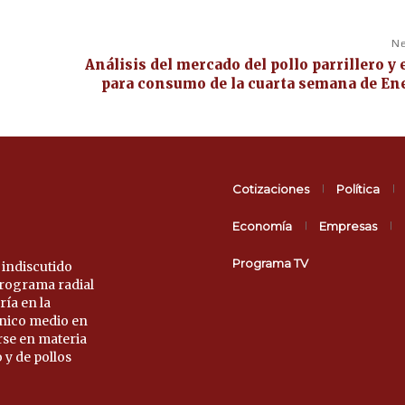
Ne
Análisis del mercado del pollo parrillero y 
para consumo de la cuarta semana de En
Cotizaciones
Política
Economía
Empresas
Programa TV
 indiscutido
 programa radial
ría en la
único medio en
rse en materia
 y de pollos