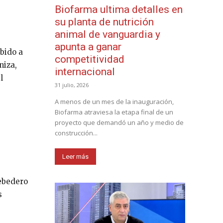
Biofarma ultima detalles en
su planta de nutrición
animal de vanguardia y
apunta a ganar
bido a
competitividad
niza,
internacional
l
31 julio, 2026
A menos de un mes de la inauguración,
Biofarma atraviesa la etapa final de un
proyecto que demandó un año y medio de
construcción...
Leer más
bebedero
s