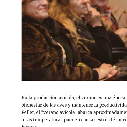
En la producción avícola, el verano es una época
bienestar de las aves y mantener la productivid
Feller, el “verano avícola” abarca aproximadamen
altas temperaturas pueden causar estrés térmico, 