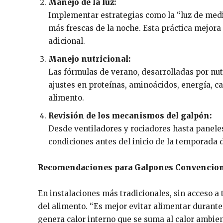
Manejo de la luz:
Implementar estrategias como la “luz de medi
más frescas de la noche. Esta práctica mejora
adicional.
Manejo nutricional:
Las fórmulas de verano, desarrolladas por nut
ajustes en proteínas, aminoácidos, energía, c
alimento.
Revisión de los mecanismos del galpón:
Desde ventiladores y rociadores hasta panele
condiciones antes del inicio de la temporada d
Recomendaciones para Galpones Convencion
En instalaciones más tradicionales, sin acceso a
del alimento. “Es mejor evitar alimentar durante 
genera calor interno que se suma al calor ambie