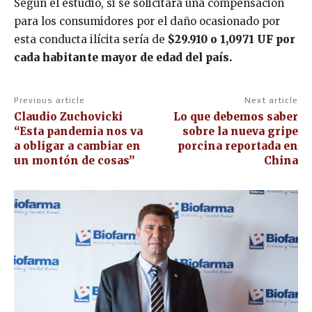
Según el estudio, si se solicitara una compensación
para los consumidores por el daño ocasionado por
esta conducta ilícita sería de
$29.910 o 1,0971 UF por
cada habitante mayor de edad del país.
Previous article
Next article
Claudio Zuchovicki
Lo que debemos saber
“Esta pandemia nos va
sobre la nueva gripe
a obligar a cambiar en
porcina reportada en
un montón de cosas”
China