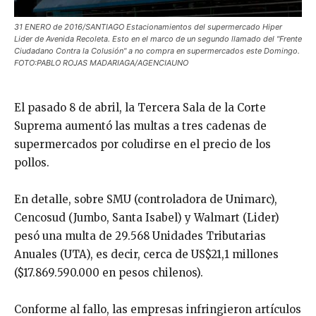
31 ENERO de 2016/SANTIAGO Estacionamientos del supermercado Hiper
Lider de Avenida Recoleta. Esto en el marco de un segundo llamado del "Frente
Ciudadano Contra la Colusión" a no compra en supermercados este Domingo.
FOTO:PABLO ROJAS MADARIAGA/AGENCIAUNO
El pasado 8 de abril, la Tercera Sala de la Corte
Suprema aumentó las multas a tres cadenas de
supermercados por coludirse en el precio de los
pollos.
En detalle, sobre SMU (controladora de Unimarc),
Cencosud (Jumbo, Santa Isabel) y Walmart (Lider)
pesó una multa de 29.568 Unidades Tributarias
Anuales (UTA), es decir, cerca de US$21,1 millones
($17.869.590.000 en pesos chilenos).
Conforme al fallo, las empresas infringieron artículos