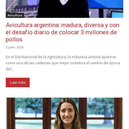
Avicultura
Avicultura argentina: madura, diversa y con
el desafío diario de colocar 3 millones de
pollos
3 julio, 2026
En el Día Nacional de la Agricultura, la industria avícola aparece
como una de las cadenas que mejor sintetiza el cambio de época
del...
Leer más