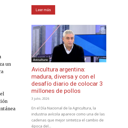
Leer más
a
Avicultura
za un
Avicultura argentina:
ra
madura, diversa y con el
desafío diario de colocar 3
millones de pollos
el
3 julio, 2026
tión
En el Día Nacional de la Agricultura, la
antánea
industria avícola aparece como una de las
cadenas que mejor sintetiza el cambio de
época del...