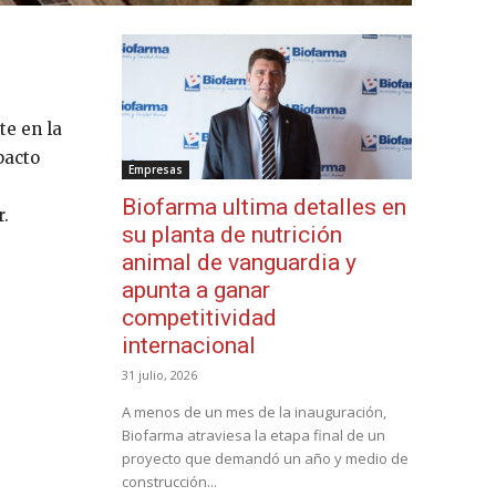
te en la
pacto
Empresas
Biofarma ultima detalles en
r.
su planta de nutrición
animal de vanguardia y
apunta a ganar
competitividad
internacional
31 julio, 2026
A menos de un mes de la inauguración,
Biofarma atraviesa la etapa final de un
proyecto que demandó un año y medio de
construcción...