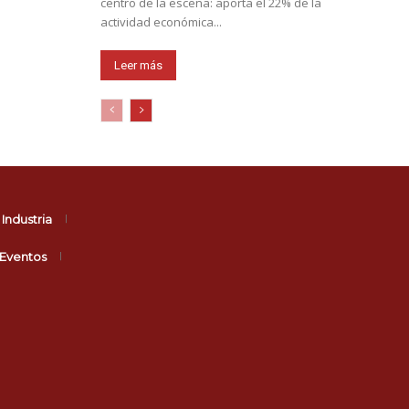
centro de la escena: aporta el 22% de la
actividad económica...
Leer más
Industria
Eventos