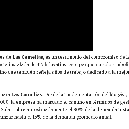
nes de
Las Camelias
, es un testimonio del compromiso de l
ia instalada de 315 kilovatios, este parque no solo simboli
sino que también refleja años de trabajo dedicado a la mejo
 para
Las Camelias
. Desde la implementación del biogás y 
 50000, la empresa ha marcado el camino en términos de ges
que Solar cubre aproximadamente el 80% de la demanda inst
alcanzar hasta el 15% de la demanda promedio anual.