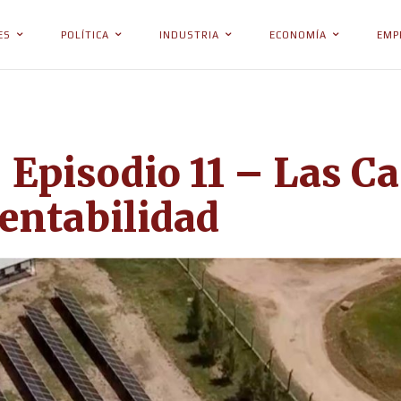
ES
POLÍTICA
INDUSTRIA
ECONOMÍA
EMP
 Episodio 11 – Las C
tentabilidad