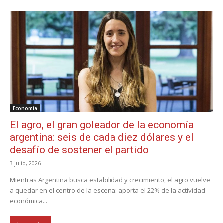
Economía
El agro, el gran goleador de la economía
argentina: seis de cada diez dólares y el
desafío de sostener el partido
3 julio, 2026
Mientras Argentina busca estabilidad y crecimiento, el agro vuelve
a quedar en el centro de la escena: aporta el 22% de la actividad
económica...