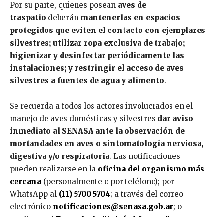
Por su parte, quienes posean
aves de
traspatio
deberán
mantenerlas en espacios
protegidos que eviten el contacto con ejemplares
silvestres; utilizar ropa exclusiva de trabajo;
higienizar y desinfectar periódicamente las
instalaciones; y restringir el acceso de aves
silvestres a fuentes de agua y alimento
.
Se recuerda a todos los actores involucrados en el
manejo de aves domésticas y silvestres
dar aviso
inmediato al SENASA ante la observación de
mortandades en aves o sintomatología nerviosa,
digestiva y/o respiratoria
. Las notificaciones
pueden realizarse en la
oficina del organismo más
cercana
(personalmente o por teléfono); por
WhatsApp al
(11) 5700 5704
; a través del correo
electrónico
notificaciones@senasa.gob.ar
; o