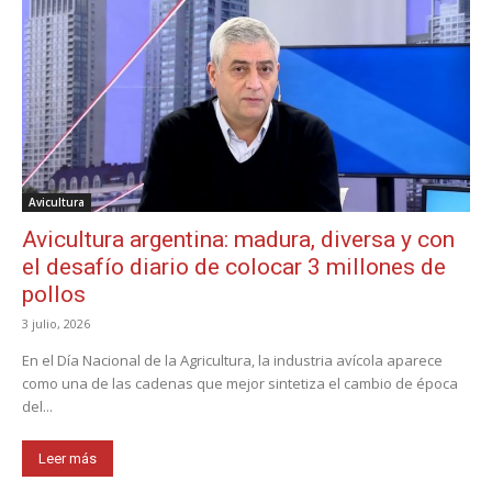
Avicultura
Avicultura argentina: madura, diversa y con
el desafío diario de colocar 3 millones de
pollos
3 julio, 2026
En el Día Nacional de la Agricultura, la industria avícola aparece
como una de las cadenas que mejor sintetiza el cambio de época
del...
Leer más