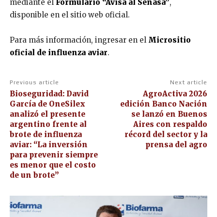
mediante el
Formulario “Avisá al Senasa”
,
disponible en el sitio web oficial.
Para más información, ingresar en el
Micrositio
oficial de influenza aviar
.
Previous article
Next article
Bioseguridad: David
AgroActiva 2026
García de OneSilex
edición Banco Nación
analizó el presente
se lanzó en Buenos
argentino frente al
Aires con respaldo
brote de influenza
récord del sector y la
aviar: “La inversión
prensa del agro
para prevenir siempre
es menor que el costo
de un brote”