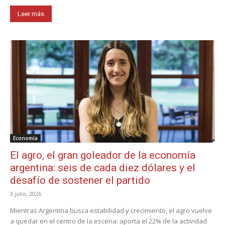
Leer más
Economía
El agro, el gran goleador de la economía
argentina: seis de cada diez dólares y el
desafío de sostener el partido
3 julio, 2026
Mientras Argentina busca estabilidad y crecimiento, el agro vuelve
a quedar en el centro de la escena: aporta el 22% de la actividad