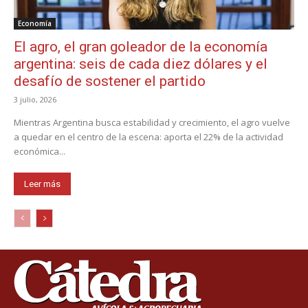
Economía
El agro, el gran goleador de la economía
argentina: seis de cada diez dólares y el
desafío de sostener el partido
3 julio, 2026
Mientras Argentina busca estabilidad y crecimiento, el agro vuelve
a quedar en el centro de la escena: aporta el 22% de la actividad
económica...
Leer más