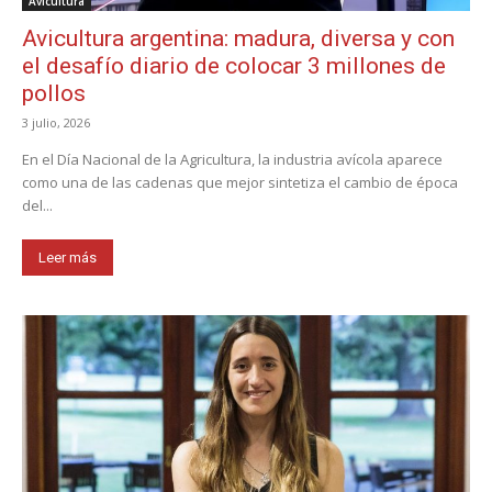
Avicultura
Avicultura argentina: madura, diversa y con
el desafío diario de colocar 3 millones de
pollos
3 julio, 2026
En el Día Nacional de la Agricultura, la industria avícola aparece
como una de las cadenas que mejor sintetiza el cambio de época
del...
Leer más