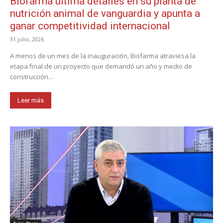
Biofarma ultima detalles en su planta de
nutrición animal de vanguardia y apunta a
ganar competitividad internacional
31 julio, 2026
A menos de un mes de la inauguración, Biofarma atraviesa la
etapa final de un proyecto que demandó un año y medio de
construcción...
Leer más