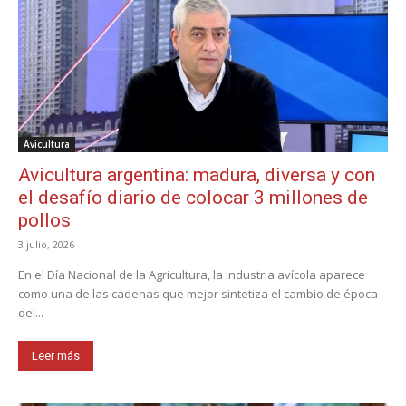
Avicultura
Avicultura argentina: madura, diversa y con
el desafío diario de colocar 3 millones de
pollos
3 julio, 2026
En el Día Nacional de la Agricultura, la industria avícola aparece
como una de las cadenas que mejor sintetiza el cambio de época
del...
Leer más