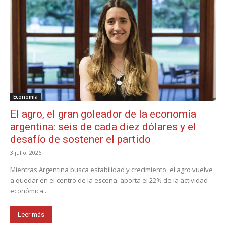
Economía
El agro, el gran goleador de la economía
argentina: seis de cada diez dólares y el
desafío de sostener el partido
3 julio, 2026
Mientras Argentina busca estabilidad y crecimiento, el agro vuelve
a quedar en el centro de la escena: aporta el 22% de la actividad
económica...
Leer más