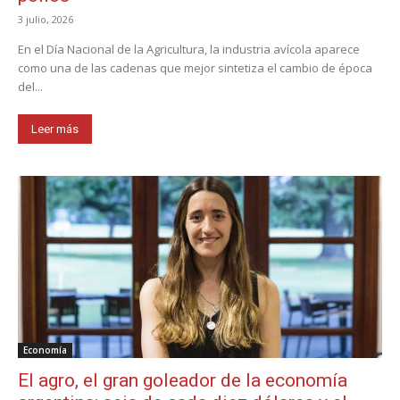
3 julio, 2026
En el Día Nacional de la Agricultura, la industria avícola aparece
como una de las cadenas que mejor sintetiza el cambio de época
del...
Leer más
Economía
El agro, el gran goleador de la economía