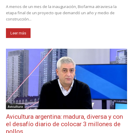
A menos de un mes de la inauguración, Biofarma atraviesa la
etapa final de un proyecto que demandó un año y medio de
construcción...
Leer más
Avicultura
Avicultura argentina: madura, diversa y con
el desafío diario de colocar 3 millones de
pollos