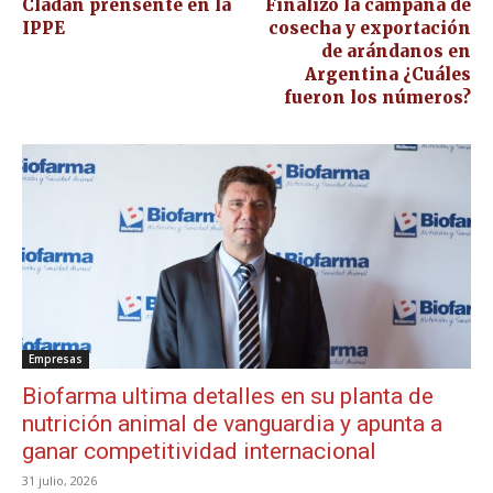
Cladan prensente en la
Finalizó la campaña de
IPPE
cosecha y exportación
de arándanos en
Argentina ¿Cuáles
fueron los números?
Empresas
Biofarma ultima detalles en su planta de
nutrición animal de vanguardia y apunta a
ganar competitividad internacional
31 julio, 2026