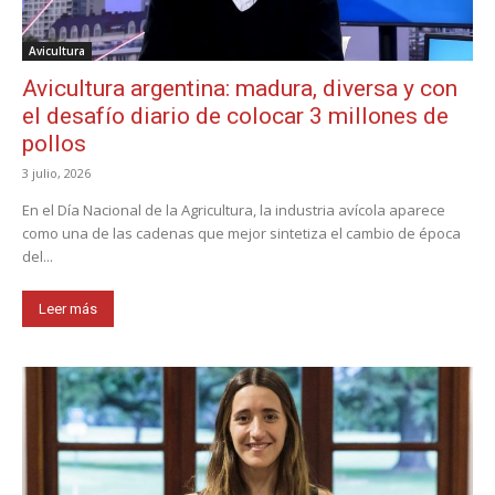
Avicultura
Avicultura argentina: madura, diversa y con
el desafío diario de colocar 3 millones de
pollos
3 julio, 2026
En el Día Nacional de la Agricultura, la industria avícola aparece
como una de las cadenas que mejor sintetiza el cambio de época
del...
Leer más