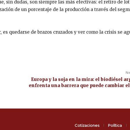
e, sin dudas, son siempre las más efectivas: el retiro de lo
ización de un porcentaje de la producción a través del seg
r, es quedarse de brazos cruzados y ver como la crisis se ag
Ne
Europa y la soja en la mira: el biodiésel a
enfrenta una barrera que puede cambiar el
Cotizaciones
Política