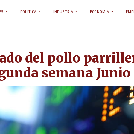
ES
POLÍTICA
INDUSTRIA
ECONOMÍA
EMP
ado del pollo parrille
egunda semana Junio