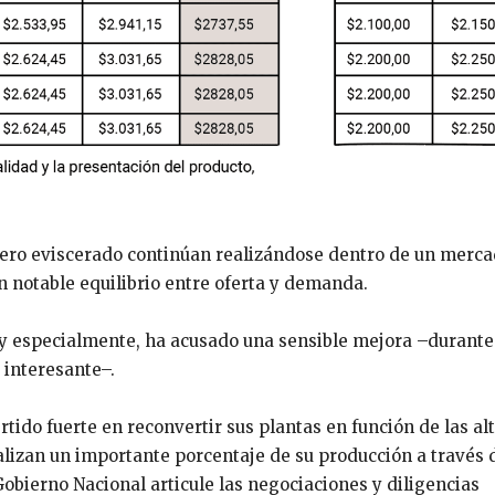
llero eviscerado continúan realizándose dentro de un merc
n notable equilibrio entre oferta y demanda.
uy especialmente, ha acusado una sensible mejora –durante 
 interesante–.
tido fuerte en reconvertir sus plantas en función de las al
lizan un importante porcentaje de su producción a través 
bierno Nacional articule las negociaciones y diligencias