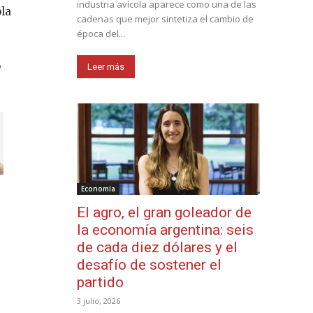
industria avícola aparece como una de las
ola
cadenas que mejor sintetiza el cambio de
época del...
o
Leer más
Economía
El agro, el gran goleador de
la economía argentina: seis
de cada diez dólares y el
desafío de sostener el
partido
3 julio, 2026