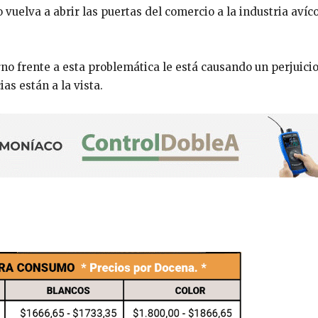
 vuelva a abrir las puertas del comercio a la industria avíc
no frente a esta problemática le está causando un perjuici
as están a la vista.