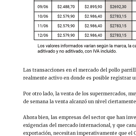
Las transacciones en el mercado del pollo parri
realmente activo en donde es posible registrar u
Por otro lado, la venta de los supermercados, m
de semana la venta alcanzó un nivel ciertamente
Ahora bien, las empresas del sector que han inver
exigencias del mercado internacional, y que cana
exportación, necesitan imperativamente que el Go