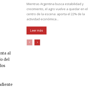
Mientras Argentina busca estabilidad y
crecimiento, el agro vuelve a quedar en el
centro de la escena: aporta el 22% de la
actividad económica...
Leer más
nta al
o del
los
ndiente