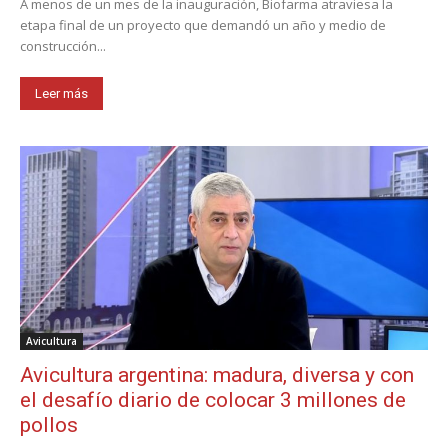
A menos de un mes de la inauguración, Biofarma atraviesa la
etapa final de un proyecto que demandó un año y medio de
construcción...
Leer más
Avicultura
Avicultura argentina: madura, diversa y con
el desafío diario de colocar 3 millones de
pollos