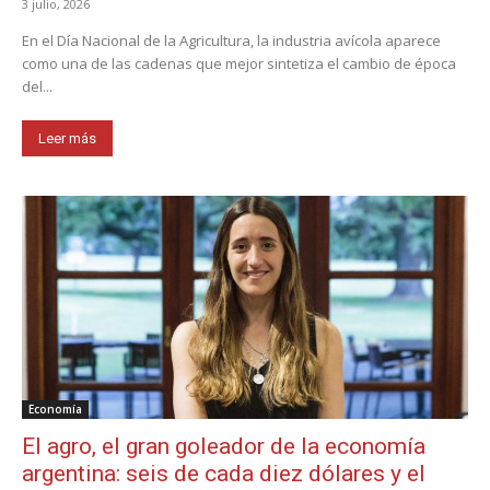
3 julio, 2026
En el Día Nacional de la Agricultura, la industria avícola aparece
como una de las cadenas que mejor sintetiza el cambio de época
del...
Leer más
Economía
El agro, el gran goleador de la economía
argentina: seis de cada diez dólares y el