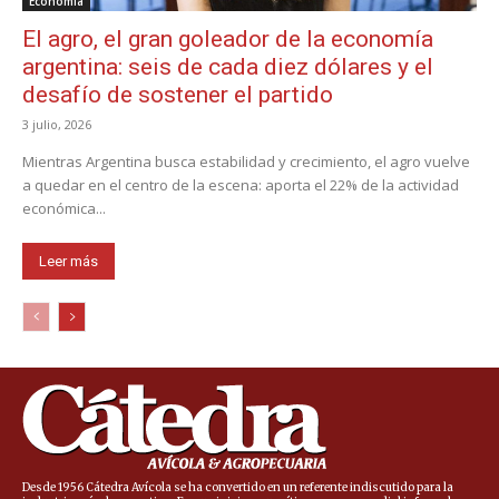
Economía
El agro, el gran goleador de la economía
argentina: seis de cada diez dólares y el
desafío de sostener el partido
3 julio, 2026
Mientras Argentina busca estabilidad y crecimiento, el agro vuelve
a quedar en el centro de la escena: aporta el 22% de la actividad
económica...
Leer más
Desde 1956 Cátedra Avícola se ha convertido en un referente indiscutido para la