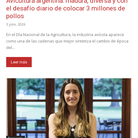
Avicultura argentina: madura, diversa y con
el desafío diario de colocar 3 millones de
pollos
3 julio, 2026
En el Día Nacional de la Agricultura, la industria avícola aparece
como una de las cadenas que mejor sintetiza el cambio de época
del...
Leer más