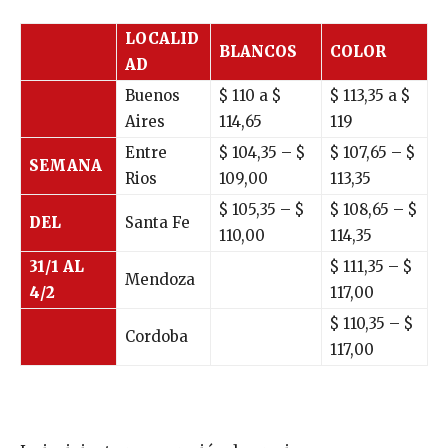
LOCALID
BLANCOS
COLOR
AD
Buenos
$
110
a $
$
113,35
a $
Aires
114,65
119
Entre
$ 104,35 – $
$ 107,65 – $
SEMANA
Rios
109,00
113,35
$ 105,35 – $
$ 108,65 – $
DEL
Santa Fe
110,00
114,35
31/1 AL
$ 111,35 – $
Mendoza
4/2
117,00
$ 110,35 – $
Cordoba
117,00