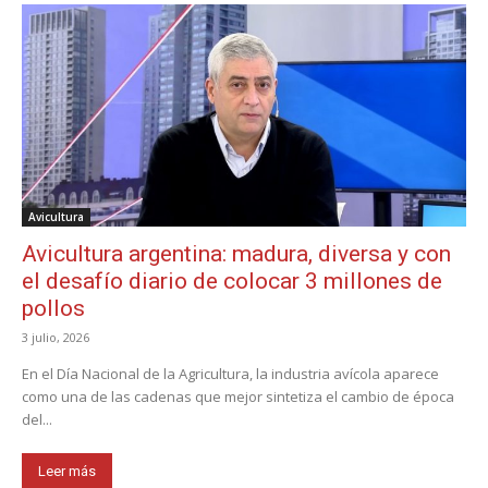
Avicultura
Avicultura argentina: madura, diversa y con
el desafío diario de colocar 3 millones de
pollos
3 julio, 2026
En el Día Nacional de la Agricultura, la industria avícola aparece
como una de las cadenas que mejor sintetiza el cambio de época
del...
Leer más