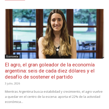
Economía
El agro, el gran goleador de la economía
argentina: seis de cada diez dólares y el
desafío de sostener el partido
3 julio, 2026
Mientras Argentina busca estabilidad y crecimiento, el agro vuelve
a quedar en el centro de la escena: aporta el 22% de la actividad
económica...