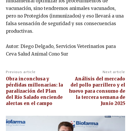
fundamental optimizar los procedimientos de
vacunación, sino tendremos animales vacunados,
pero no Protegidos (inmunizados) y eso llevará a una
falsa sensación de seguridad y sus consecuencias
productivas.
Autor: Diego Delgado, Servicios Veterinarios para
Ceva Salud Animal Cono Sur
Previous article
Next article
Obra inconclusa y
Análisis del mercado
pérdidas millonarias: la
del pollo parrillero y el
paralización del Plan
huevo para consumo de
del Río Salado enciende
la tercera semana de
alertas en el campo
Junio 2025