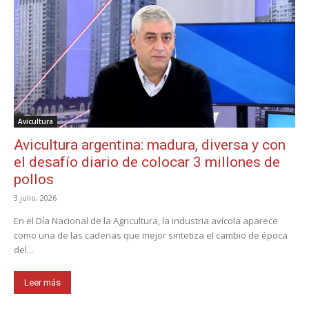
Avicultura
Avicultura argentina: madura, diversa y con
el desafío diario de colocar 3 millones de
pollos
3 julio, 2026
En el Día Nacional de la Agricultura, la industria avícola aparece
como una de las cadenas que mejor sintetiza el cambio de época
del...
Leer más