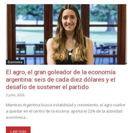
Economía
El agro, el gran goleador de la economía
argentina: seis de cada diez dólares y el
desafío de sostener el partido
3 julio, 2026
Mientras Argentina busca estabilidad y crecimiento, el agro vuelve
a quedar en el centro de la escena: aporta el 22% de la actividad
económica...
Leer más