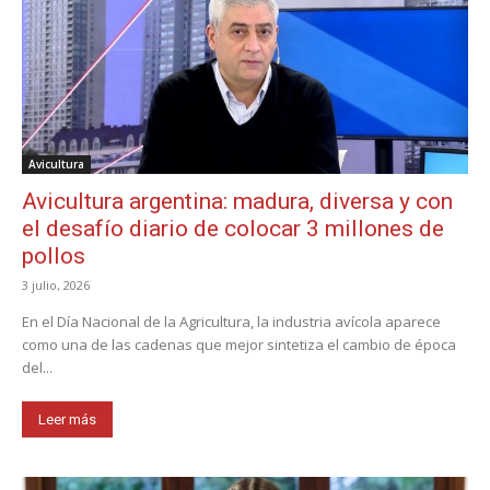
Avicultura
Avicultura argentina: madura, diversa y con
el desafío diario de colocar 3 millones de
pollos
3 julio, 2026
En el Día Nacional de la Agricultura, la industria avícola aparece
como una de las cadenas que mejor sintetiza el cambio de época
del...
Leer más