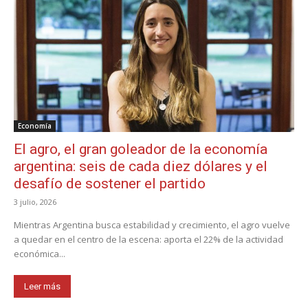
Economía
El agro, el gran goleador de la economía
argentina: seis de cada diez dólares y el
desafío de sostener el partido
3 julio, 2026
Mientras Argentina busca estabilidad y crecimiento, el agro vuelve
a quedar en el centro de la escena: aporta el 22% de la actividad
económica...
Leer más