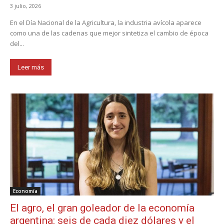
3 julio, 2026
En el Día Nacional de la Agricultura, la industria avícola aparece
como una de las cadenas que mejor sintetiza el cambio de época
del...
Leer más
Economía
El agro, el gran goleador de la economía
argentina: seis de cada diez dólares y el