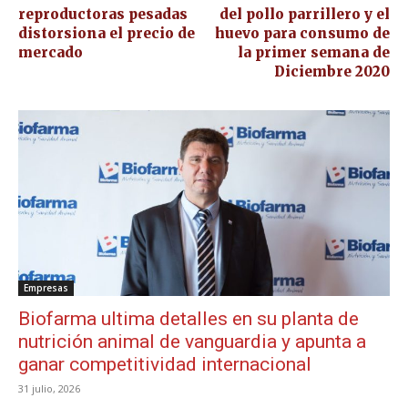
reproductoras pesadas
del pollo parrillero y el
distorsiona el precio de
huevo para consumo de
mercado
la primer semana de
Diciembre 2020
Empresas
Biofarma ultima detalles en su planta de
nutrición animal de vanguardia y apunta a
ganar competitividad internacional
31 julio, 2026