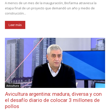
A menos de un mes de la inauguración, Biofarma atraviesa la
etapa final de un proyecto que demandó un año y medio de
construcción...
Leer más
Avicultura
Avicultura argentina: madura, diversa y con
el desafío diario de colocar 3 millones de
pollos