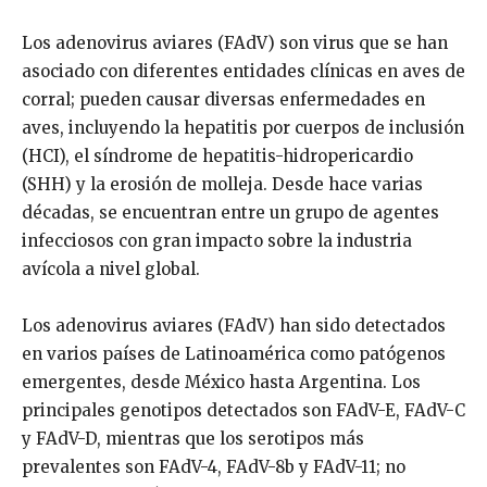
Los adenovirus aviares (FAdV) son virus que se han
asociado con diferentes entidades clínicas en aves de
corral; pueden causar diversas enfermedades en
aves, incluyendo la hepatitis por cuerpos de inclusión
(HCI), el síndrome de hepatitis-hidropericardio
(SHH) y la erosión de molleja. Desde hace varias
décadas, se encuentran entre un grupo de agentes
infecciosos con gran impacto sobre la industria
avícola a nivel global.
Los adenovirus aviares (FAdV) han sido detectados
en varios países de Latinoamérica como patógenos
emergentes, desde México hasta Argentina. Los
principales genotipos detectados son FAdV-E, FAdV-C
y FAdV-D, mientras que los serotipos más
prevalentes son FAdV-4, FAdV-8b y FAdV-11; no