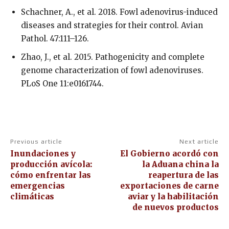
Schachner, A., et al. 2018. Fowl adenovirus-induced
diseases and strategies for their control. Avian
Pathol. 47:111–126.
Zhao, J., et al. 2015. Pathogenicity and complete
genome characterization of fowl adenoviruses.
PLoS One 11:e0161744.
Previous article
Next article
Inundaciones y
El Gobierno acordó con
producción avícola:
la Aduana china la
cómo enfrentar las
reapertura de las
emergencias
exportaciones de carne
climáticas
aviar y la habilitación
de nuevos productos