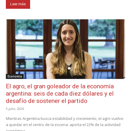
Leer más
Economía
El agro, el gran goleador de la economía
argentina: seis de cada diez dólares y el
desafío de sostener el partido
3 julio, 2026
Mientras Argentina busca estabilidad y crecimiento, el agro vuelve
a quedar en el centro de la escena: aporta el 22% de la actividad
económica...