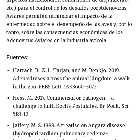
etc.) para el control de los desafíos por Adenovirus
Aviares permiten minimizar el impacto de la
enfermedad sobre el desempeño de las aves y, por lo
tanto, sobre las consecuencias económicas de los
Adenovirus Aviares en la industria avícola.
Fuentes:
Harrach, B., Z. L. Tarjan, and M. Benk}o. 2019.
Adenoviruses across the animal kingdom: a walk
in the zoo. FEBS Lett. 593:3660–3673.
Hess, M. 2017. Commensal or pathogen – a
challenge to fulfil Koch’s Postulates. Br. Poult. Sci.
58:1–12.
Jaffery, M. S. 1988. A treatise on Angara disease
(hydropericardium pulmonary oedema-