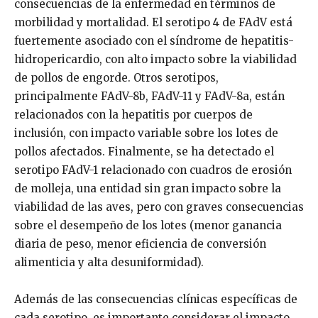
consecuencias de la enfermedad en términos de
morbilidad y mortalidad. El serotipo 4 de FAdV está
fuertemente asociado con el síndrome de hepatitis-
hidropericardio, con alto impacto sobre la viabilidad
de pollos de engorde. Otros serotipos,
principalmente FAdV-8b, FAdV-11 y FAdV-8a, están
relacionados con la hepatitis por cuerpos de
inclusión, con impacto variable sobre los lotes de
pollos afectados. Finalmente, se ha detectado el
serotipo FAdV-1 relacionado con cuadros de erosión
de molleja, una entidad sin gran impacto sobre la
viabilidad de las aves, pero con graves consecuencias
sobre el desempeño de los lotes (menor ganancia
diaria de peso, menor eficiencia de conversión
alimenticia y alta desuniformidad).
Además de las consecuencias clínicas específicas de
cada serotipo, es importante considerar el impacto