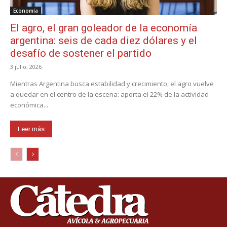
Economía
El agro, el gran goleador de la economía
argentina: seis de cada diez dólares y el
desafío de sostener el partido
3 julio, 2026
Mientras Argentina busca estabilidad y crecimiento, el agro vuelve
a quedar en el centro de la escena: aporta el 22% de la actividad
económica...
Leer más