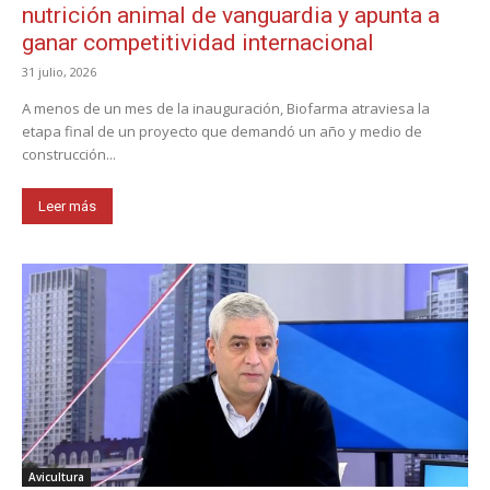
nutrición animal de vanguardia y apunta a
ganar competitividad internacional
31 julio, 2026
A menos de un mes de la inauguración, Biofarma atraviesa la
etapa final de un proyecto que demandó un año y medio de
construcción...
Leer más
Avicultura