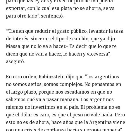
para que las PyMes y el sector productivo pueda
exportar, con lo cual esa plata no se ahorra, se va
para otro lado”, sentenció.
“Tienen que reducir el gasto público, levantar la tasa
de interés, sincerar el tipo de cambio, que ya dijo
Massa que no lo va a hacer.- Es decir que lo que te
dicen que no van a hacer, lo hacen y viceversa”,
aseguró.
En otro orden, Rubinzstein dijo que “los argentinos
no somos serios, somos complejos. No pensamos en
el largo plazo, porque nos escudamos en que no
sabemos qué va a pasar mañana. Los argentinos
mismos no invertimos en el país. El problema no es
que el dólar es caro, es que el peso no vale nada. Pero
esto no es de ahora, hace años que la Argentina viene
con una crisis de confianza hacia su propia moneda”.