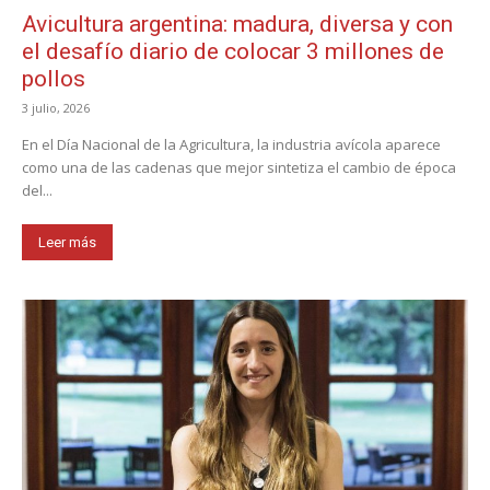
Avicultura argentina: madura, diversa y con
el desafío diario de colocar 3 millones de
pollos
3 julio, 2026
En el Día Nacional de la Agricultura, la industria avícola aparece
como una de las cadenas que mejor sintetiza el cambio de época
del...
Leer más