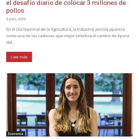
el desafío diario de colocar 3 millones de
pollos
3 julio, 2026
En el Día Nacional de la Agricultura, la industria avícola aparece
como una de las cadenas que mejor sintetiza el cambio de época
del...
Leer más
Economía