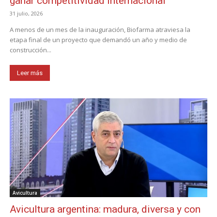
ganar competitividad internacional
31 julio, 2026
A menos de un mes de la inauguración, Biofarma atraviesa la
etapa final de un proyecto que demandó un año y medio de
construcción...
Leer más
Avicultura
Avicultura argentina: madura, diversa y con