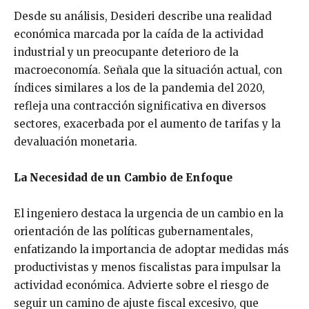
Desde su análisis, Desideri describe una realidad
económica marcada por la caída de la actividad
industrial y un preocupante deterioro de la
macroeconomía. Señala que la situación actual, con
índices similares a los de la pandemia del 2020,
refleja una contracción significativa en diversos
sectores, exacerbada por el aumento de tarifas y la
devaluación monetaria.
La Necesidad de un Cambio de Enfoque
El ingeniero destaca la urgencia de un cambio en la
orientación de las políticas gubernamentales,
enfatizando la importancia de adoptar medidas más
productivistas y menos fiscalistas para impulsar la
actividad económica. Advierte sobre el riesgo de
seguir un camino de ajuste fiscal excesivo, que