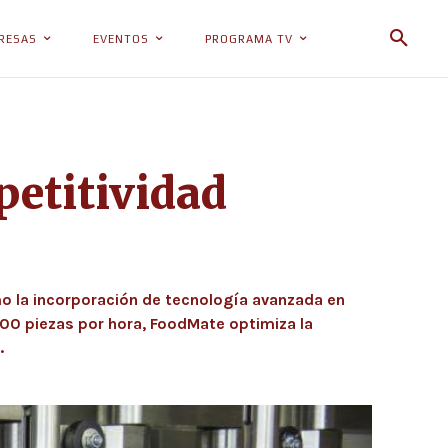
RESAS
EVENTOS
PROGRAMA TV
etitividad
ómo la incorporación de tecnología avanzada en
00 piezas por hora, FoodMate optimiza la
.