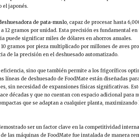
 el japonés.
 deshuesadora de pata-muslo
, capaz de procesar hasta 6,00
 a 12 gramos por unidad. Esta precisión es fundamental en
ia puede significar miles de dólares en ahorros anuales.
 10 gramos por pieza multiplicado por millones de aves pr
cia de la precisión en el deshuesado automatizado.
eficiencia, sino que también permite a los frigoríficos opti
las líneas de deshuesado de FoodMate están diseñadas par
s, sin necesidad de expansiones físicas significativas. Est
 hace décadas y que no cuentan con espacio adicional para 
mpactas que se adaptan a cualquier planta, maximizando 
emostrado ser un factor clave en la competitividad interna
 de las máquinas de FoodMate fue instalada de manera re