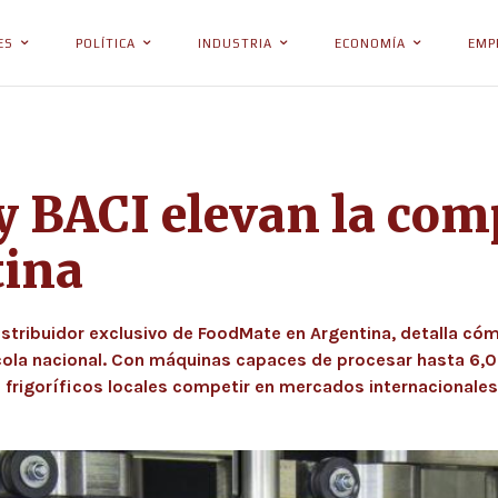
ES
POLÍTICA
INDUSTRIA
ECONOMÍA
EMP
 BACI elevan la comp
tina
distribuidor exclusivo de FoodMate en Argentina, detalla c
cola nacional. Con máquinas capaces de procesar hasta 6,0
 frigoríficos locales competir en mercados internacionales