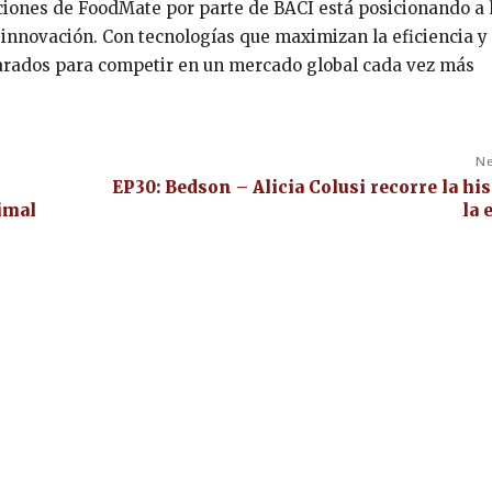
uciones de FoodMate por parte de BACI está posicionando a 
a innovación. Con tecnologías que maximizan la eficiencia 
parados para competir en un mercado global cada vez más
Ne
EP30: Bedson – Alicia Colusi recorre la his
imal
la 