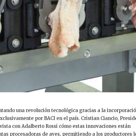
ntando una revolución tecnológica gracias a la incorporaci
clusivamente por BACI en el país. Cristian Ciancio, Presid
evista con Adalberto Rossi cómo estas innovaciones están
antas procesadoras de aves, permitiendo a los productores l