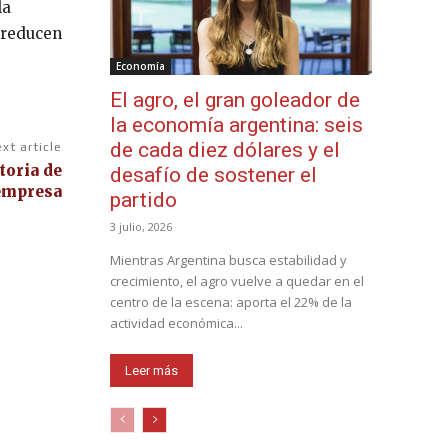
la
y reducen
Economía
El agro, el gran goleador de
la economía argentina: seis
de cada diez dólares y el
xt article
toria de
desafío de sostener el
empresa
partido
3 julio, 2026
Mientras Argentina busca estabilidad y
crecimiento, el agro vuelve a quedar en el
centro de la escena: aporta el 22% de la
actividad económica...
Leer más