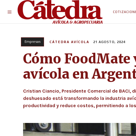
COTIZACION
Empresas
CÁTEDRA AVÍCOLA
21 AGOSTO, 2024
Cómo FoodMate y
avícola en Argen
Cristian Ciancio, Presidente Comercial de BACI, 
deshuesado está transformando la industria aví
productividad y reduce costos, permitiendo a los