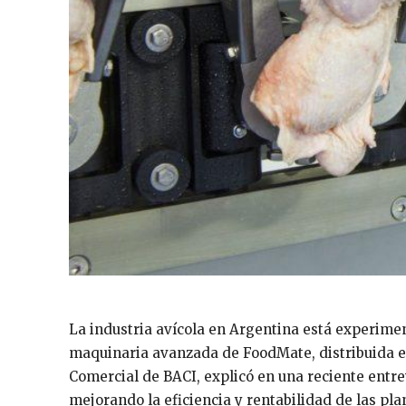
La industria avícola en Argentina está experime
maquinaria avanzada de FoodMate, distribuida ex
Comercial de BACI, explicó en una reciente entr
mejorando la eficiencia y rentabilidad de las pl