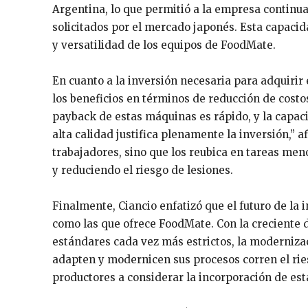
Argentina, lo que permitió a la empresa continu
solicitados por el mercado japonés. Esta capacida
y versatilidad de los equipos de FoodMate.
En cuanto a la inversión necesaria para adquirir 
los beneficios en términos de reducción de costo
payback de estas máquinas es rápido, y la capa
alta calidad justifica plenamente la inversión,”
trabajadores, sino que los reubica en tareas men
y reduciendo el riesgo de lesiones.
Finalmente, Ciancio enfatizó que el futuro de la 
como las que ofrece FoodMate. Con la creciente 
estándares cada vez más estrictos, la modernizac
adapten y modernicen sus procesos corren el ries
productores a considerar la incorporación de es