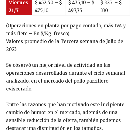
Viernes
$
452,50
– $
$
475,10
– $
$
325
– $
21/7
475,10
497,75
330
(Operaciones en planta por pago contado, más IVA y
más flete – En $/Kg. fresco)
Valores promedio de la Tercera semana de Julio de
2023.
Se observó un mejor nivel de actividad en las
operaciones desarrolladas durante el ciclo semanal
analizado, en el mercado del pollo parrillero
eviscerado.
Entre las razones que han motivado este incipiente
cambio de humor en el mercado, además de una
sensible reducción de la oferta, también podemos
destacar una disminución en los tamaños.