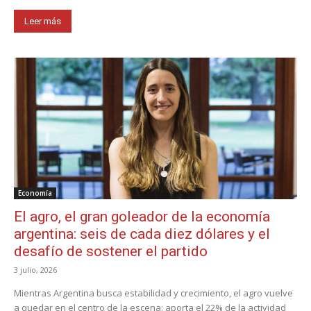
Leer más
Economía
El agro, el gran goleador de la economía
argentina: seis de cada diez dólares y el
desafío de sostener el partido
3 julio, 2026
Mientras Argentina busca estabilidad y crecimiento, el agro vuelve
a quedar en el centro de la escena: aporta el 22% de la actividad