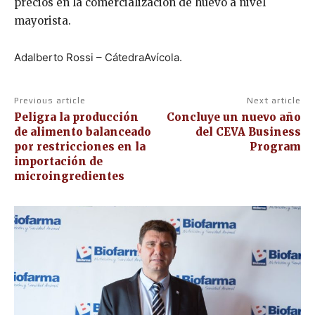
precios en la comercialización de huevo a nivel
mayorista.
Adalberto Rossi – CátedraAvícola.
Previous article
Next article
Peligra la producción
Concluye un nuevo año
de alimento balanceado
del CEVA Business
por restricciones en la
Program
importación de
microingredientes