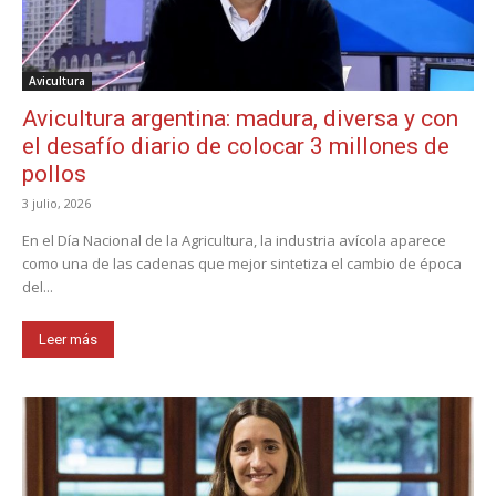
Avicultura
Avicultura argentina: madura, diversa y con
el desafío diario de colocar 3 millones de
pollos
3 julio, 2026
En el Día Nacional de la Agricultura, la industria avícola aparece
como una de las cadenas que mejor sintetiza el cambio de época
del...
Leer más