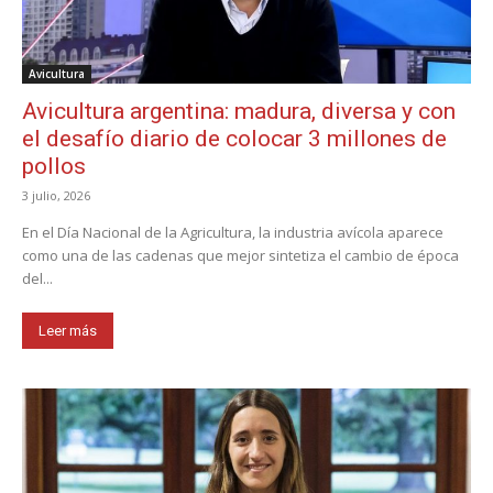
Avicultura
Avicultura argentina: madura, diversa y con
el desafío diario de colocar 3 millones de
pollos
3 julio, 2026
En el Día Nacional de la Agricultura, la industria avícola aparece
como una de las cadenas que mejor sintetiza el cambio de época
del...
Leer más