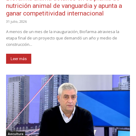
nutrición animal de vanguardia y apunta a
ganar competitividad internacional
31 julio, 2026
A menos de un mes de la inauguración, Biofarma atraviesa la
etapa final de un proyecto que demandó un año y medio de
construcción...
Leer más
Avicultura