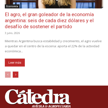
Economía
El agro, el gran goleador de la economía
argentina: seis de cada diez dólares y el
desafío de sostener el partido
3 julio, 2026
Mientras Argentina busca estabilidad y crecimiento, el agro vuelve
a quedar en el centro de la escena: aporta el 22% de la actividad
económica...
Leer más