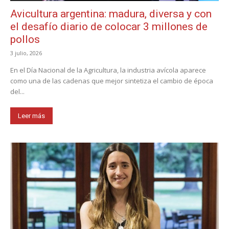
Avicultura argentina: madura, diversa y con
el desafío diario de colocar 3 millones de
pollos
3 julio, 2026
En el Día Nacional de la Agricultura, la industria avícola aparece
como una de las cadenas que mejor sintetiza el cambio de época
del...
Leer más