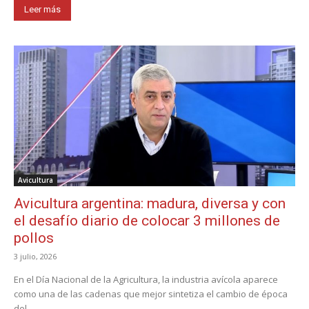
Leer más
Avicultura
Avicultura argentina: madura, diversa y con
el desafío diario de colocar 3 millones de
pollos
3 julio, 2026
En el Día Nacional de la Agricultura, la industria avícola aparece
como una de las cadenas que mejor sintetiza el cambio de época
del...