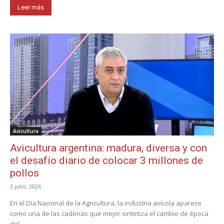
Leer más
Avicultura
Avicultura argentina: madura, diversa y con
el desafío diario de colocar 3 millones de
pollos
3 julio, 2026
En el Día Nacional de la Agricultura, la industria avícola aparece
como una de las cadenas que mejor sintetiza el cambio de época