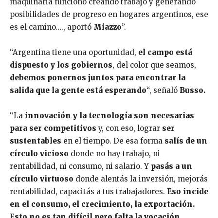
maquinaria funcionó creando trabajo y generando
posibilidades de progreso en hogares argentinos, ese
es el camino…., aportó
Miazzo
”.
“Argentina tiene una oportunidad,
el campo está
dispuesto y los gobiernos
, del color que seamos,
debemos ponernos juntos para encontrar la
salida que la gente está esperando
“, señaló
Busso.
“La
innovación y la tecnología son necesarias
para ser competitivos
y, con eso, lograr
ser
sustentables
en el tiempo. De esa forma
salís de un
círculo vicioso
donde no hay trabajo, ni
rentabilidad, ni consumo, ni salario. Y
pasás a un
círculo virtuoso
donde alentás la inversión, mejorás
rentabilidad, capacitás a tus trabajadores.
Eso incide
en el consumo, el crecimiento, la exportación.
Esto no es tan difícil pero falta la vocación