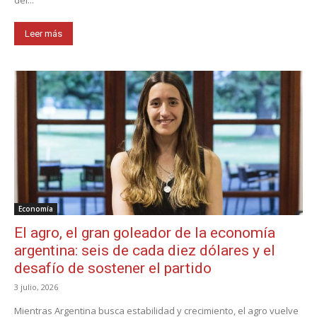
del...
Leer más
Economía
El agro, el gran goleador de la economía
argentina: seis de cada diez dólares y el
desafío de sostener el partido
3 julio, 2026
Mientras Argentina busca estabilidad y crecimiento, el agro vuelve