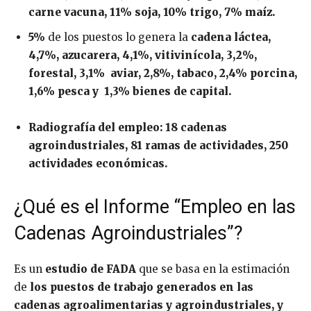
carne vacuna, 11% soja, 10% trigo, 7% maíz.
5%
de los puestos lo genera la
cadena láctea,
4,7%, azucarera, 4,1%, vitivinícola, 3,2%,
forestal, 3,1% aviar, 2,8%, tabaco, 2,4% porcina,
1,6% pesca y 1,3% bienes de capital.
Radiografía del empleo: 18 cadenas
agroindustriales, 81 ramas de actividades, 250
actividades económicas.
¿Qué es el Informe “Empleo en las
Cadenas Agroindustriales”?
Es un
estudio de FADA
que se basa en la estimación
de
los puestos de trabajo generados en las
cadenas agroalimentarias y agroindustriales, y