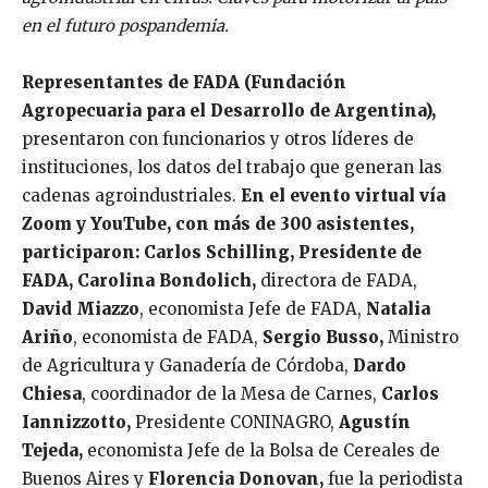
en el futuro pospandemia.
Representantes de FADA
(Fundación
Agropecuaria para el Desarrollo de Argentina),
presentaron con funcionarios y otros líderes de
instituciones, los datos del trabajo que generan las
cadenas agroindustriales.
En el
evento virtual
vía
Zoom y YouTube, con más de 300 asistentes,
participaron: Carlos Schilling, Presidente de
FADA, Carolina Bondolich,
directora de FADA,
David Miazzo
, economista Jefe de FADA,
Natalia
Ariño
, economista de FADA,
Sergio Busso,
Ministro
de Agricultura y Ganadería de Córdoba,
Dardo
Chiesa
, coordinador de la Mesa de Carnes,
Carlos
Iannizzotto,
Presidente CONINAGRO,
Agustín
Tejeda,
economista Jefe de la Bolsa de Cereales de
Buenos Aires y
Florencia Donovan,
fue la periodista