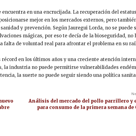
e encuentra en una encrucijada. La recuperación del estatu
 posicionarse mejor en los mercados externos, pero tambié
e sanidad y prevención. Según Jauregui Lorda, no se puede 
aciones mágicas, por eso te decía de la bioseguridad, no 
falta de voluntad real para afrontar el problema en su raí
 récord en los últimos años y una creciente atención inter
os, la industria no puede permitirse vulnerabilidades endém
ncia, la suerte no puede seguir siendo una política sanita
Ne
 huevo
Análisis del mercado del pollo parrillero y 
mbre
para consumo de la primera semana de