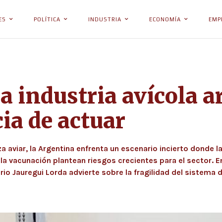
ES
POLÍTICA
INDUSTRIA
ECONOMÍA
EMP
a industria avícola a
cia de actuar
a aviar, la Argentina enfrenta un escenario incierto donde la 
la vacunación plantean riesgos crecientes para el sector. E
 Mario Jauregui Lorda advierte sobre la fragilidad del siste