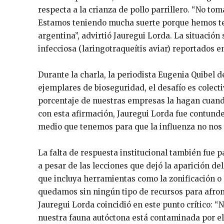
respecta a la crianza de pollo parrillero. “No 
Estamos teniendo mucha suerte porque hemos ten
argentina”, advirtió Jauregui Lorda. La situación 
infecciosa (laringotraqueítis aviar) reportados en
Durante la charla, la periodista Eugenia Quibel d
ejemplares de bioseguridad, el desafío es colec
porcentaje de nuestras empresas la hagan cuando
con esta afirmación, Jauregui Lorda fue contund
medio que tenemos para que la influenza no nos 
La falta de respuesta institucional también fue pa
a pesar de las lecciones que dejó la aparición de
que incluya herramientas como la zonificación o
quedamos sin ningún tipo de recursos para afront
Jauregui Lorda coincidió en este punto crítico: 
nuestra fauna autóctona está contaminada por el 