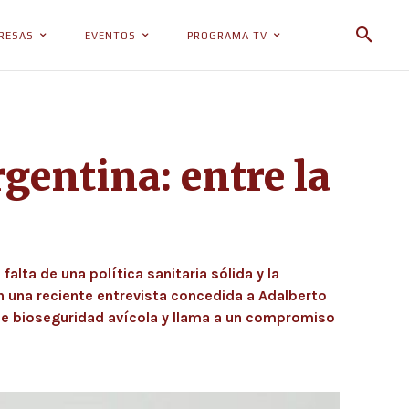
RESAS
EVENTOS
PROGRAMA TV
rgentina: entre la
falta de una política sanitaria sólida y la
n una reciente entrevista concedida a Adalberto
ma de bioseguridad avícola y llama a un compromiso