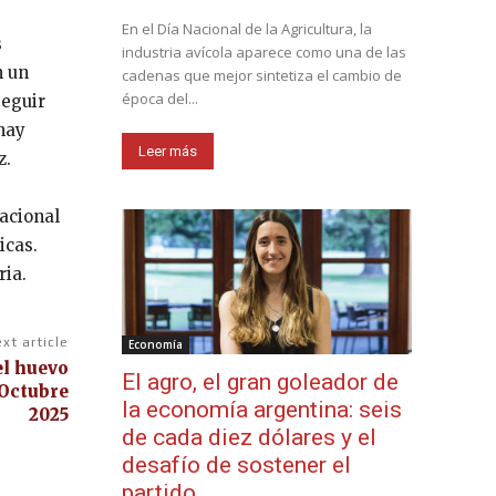
En el Día Nacional de la Agricultura, la
s
industria avícola aparece como una de las
n un
cadenas que mejor sintetiza el cambio de
época del...
seguir
hay
Leer más
z.
nacional
icas.
ria.
xt article
Economía
el huevo
El agro, el gran goleador de
 Octubre
la economía argentina: seis
2025
de cada diez dólares y el
desafío de sostener el
partido