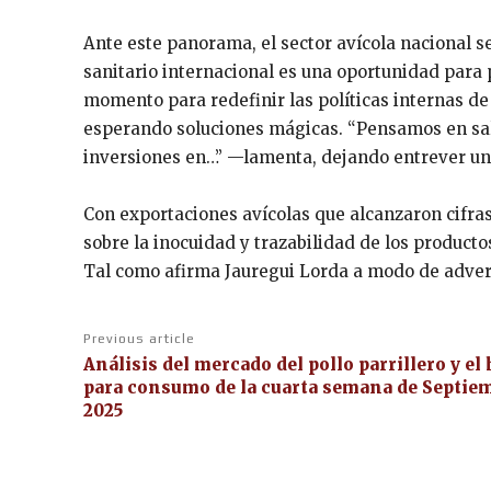
Ante este panorama, el sector avícola nacional s
sanitario internacional es una oportunidad para
momento para redefinir las políticas internas d
esperando soluciones mágicas. “Pensamos en salv
inversiones en…” —lamenta, dejando entrever una 
Con exportaciones avícolas que alcanzaron cifras
sobre la inocuidad y trazabilidad de los product
Tal como afirma Jauregui Lorda a modo de adverte
Previous article
Análisis del mercado del pollo parrillero y el
para consumo de la cuarta semana de Septie
2025