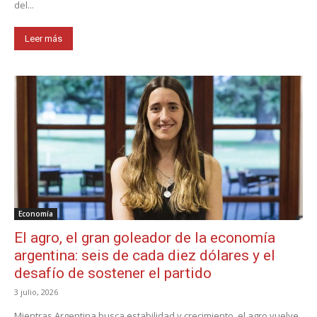
del...
Leer más
Economía
El agro, el gran goleador de la economía
argentina: seis de cada diez dólares y el
desafío de sostener el partido
3 julio, 2026
Mientras Argentina busca estabilidad y crecimiento, el agro vuelve