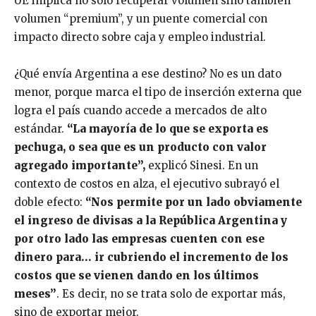
UE implica no solo recuperar volumen sino también
volumen “premium”, y un puente comercial con
impacto directo sobre caja y empleo industrial.
¿Qué envía Argentina a ese destino? No es un dato
menor, porque marca el tipo de inserción externa que
logra el país cuando accede a mercados de alto
estándar.
“La mayoría de lo que se exporta es
pechuga, o sea que es un producto con valor
agregado importante”,
explicó Sinesi. En un
contexto de costos en alza, el ejecutivo subrayó el
doble efecto:
“Nos permite por un lado obviamente
el ingreso de divisas a la República Argentina y
por otro lado las empresas cuenten con ese
dinero para… ir cubriendo el incremento de los
costos que se vienen dando en los últimos
meses”
. Es decir, no se trata solo de exportar más,
sino de exportar mejor.