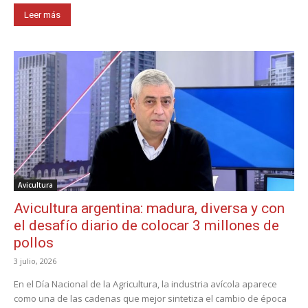
Leer más
Avicultura
Avicultura argentina: madura, diversa y con
el desafío diario de colocar 3 millones de
pollos
3 julio, 2026
En el Día Nacional de la Agricultura, la industria avícola aparece
como una de las cadenas que mejor sintetiza el cambio de época