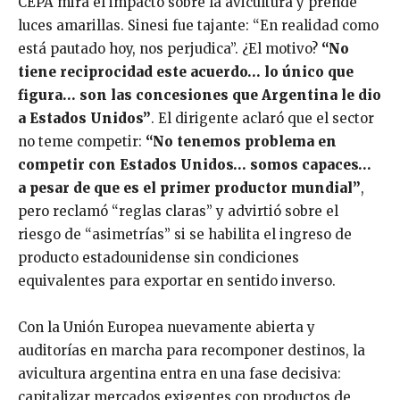
CEPA mira el impacto sobre la avicultura y prende
luces amarillas. Sinesi fue tajante: “En realidad como
está pautado hoy, nos perjudica”. ¿El motivo?
“No
tiene reciprocidad este acuerdo… lo único que
figura… son las concesiones que Argentina le dio
a Estados Unidos”
. El dirigente aclaró que el sector
no teme competir:
“No tenemos problema en
competir con Estados Unidos… somos capaces…
a pesar de que es el primer productor mundial”
,
pero reclamó “reglas claras” y advirtió sobre el
riesgo de “asimetrías” si se habilita el ingreso de
producto estadounidense sin condiciones
equivalentes para exportar en sentido inverso.
Con la Unión Europea nuevamente abierta y
auditorías en marcha para recomponer destinos, la
avicultura argentina entra en una fase decisiva:
capitalizar mercados exigentes con productos de