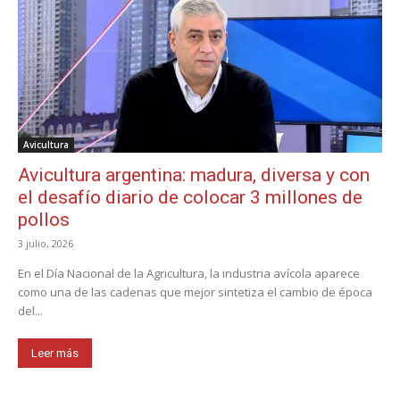
Avicultura
Avicultura argentina: madura, diversa y con
el desafío diario de colocar 3 millones de
pollos
3 julio, 2026
En el Día Nacional de la Agricultura, la industria avícola aparece
como una de las cadenas que mejor sintetiza el cambio de época
del...
Leer más