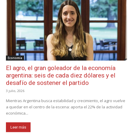
Economía
El agro, el gran goleador de la economía
argentina: seis de cada diez dólares y el
desafío de sostener el partido
3 julio, 2026
Mientras Argentina busca estabilidad y crecimiento, el agro vuelve
a quedar en el centro de la escena: aporta el 22% de la actividad
económica...
Leer más