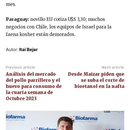
mes.
Paraguay:
novillo EU cotiza U$S 3,30; muchos
negocios con Chile, los equipos de Israel para la
faena kosher están demorados.
Autor:
Itai Bejar
Previous article
Next article
Análisis del mercado
Desde Maizar piden que
del pollo parrillero y el
se suba el corte de
huevo para consumo de
bioetanol en la nafta
la cuarta semana de
Octubre 2023