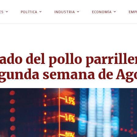
ES
POLÍTICA
INDUSTRIA
ECONOMÍA
EMP
ado del pollo parrille
egunda semana de Ag