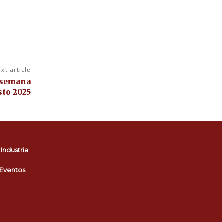
xt article
 semana
sto 2025
Industria
Eventos