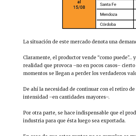
La situación de este mercado denota una demand
Claramente, el productor vende “como puede”… y
realidad que provoca –no en pocos casos– cierto
momentos se llegan a perder los verdaderos valo
De ahí la necesidad de continuar con el retiro d
intensidad –en cantidades mayores–.
Por otra parte, se hace indispensable que el pro
industria para que ésta luego sea exportada.