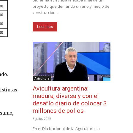
Biofarma atraviesa la etapa final de un
proyecto que demandó un año y medio de
construcción...
Leer más
ado.
Avicultura
Avicultura argentina:
istintas
madura, diversa y con el
desafío diario de colocar 3
millones de pollos
nsumo,
3 julio, 2026
En el Día Nacional de la Agricultura, la