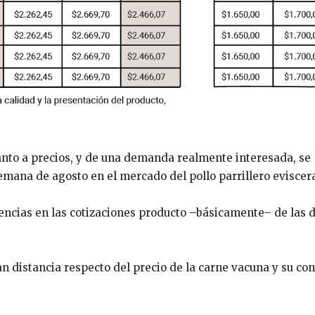
anto a precios, y de una demanda realmente interesada, se
emana de agosto en el mercado del pollo parrillero eviscer
ncias en las cotizaciones producto –básicamente– de las d
an distancia respecto del precio de la carne vacuna y su co