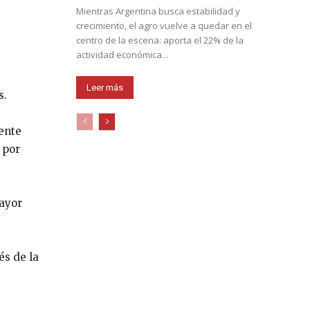
Mientras Argentina busca estabilidad y
crecimiento, el agro vuelve a quedar en el
centro de la escena: aporta el 22% de la
actividad económica...
Leer más
s.
ente
 por
mayor
és de la