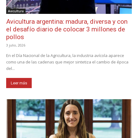
Avicultura
Avicultura argentina: madura, diversa y con
el desafío diario de colocar 3 millones de
pollos
3 julio, 2026
En el Día Nacional de la Agricultura, la industria avícola aparece
como una de las cadenas que mejor sintetiza el cambio de época
del...
Leer más