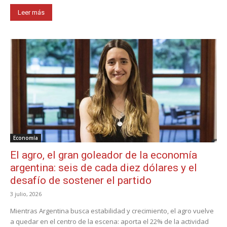
Leer más
Economía
El agro, el gran goleador de la economía
argentina: seis de cada diez dólares y el
desafío de sostener el partido
3 julio, 2026
Mientras Argentina busca estabilidad y crecimiento, el agro vuelve
a quedar en el centro de la escena: aporta el 22% de la actividad