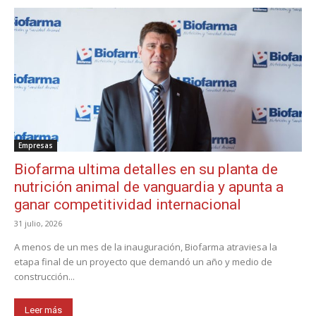
Empresas
Biofarma ultima detalles en su planta de
nutrición animal de vanguardia y apunta a
ganar competitividad internacional
31 julio, 2026
A menos de un mes de la inauguración, Biofarma atraviesa la
etapa final de un proyecto que demandó un año y medio de
construcción...
Leer más