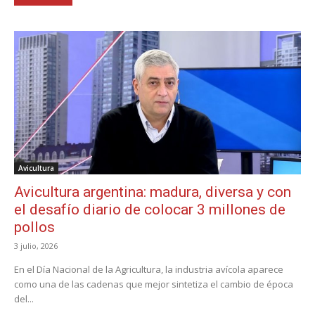
Avicultura
Avicultura argentina: madura, diversa y con
el desafío diario de colocar 3 millones de
pollos
3 julio, 2026
En el Día Nacional de la Agricultura, la industria avícola aparece
como una de las cadenas que mejor sintetiza el cambio de época
del...