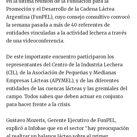
en la última reunión de la Fundación para la
Promoción y el Desarrollo de la Cadena Láctea
Argentina (FunPEL), cuyo consejo consultivo convocó
la semana pasada a más de 40 referentes de
entidades vinculadas a la actividad lechera a través
de una videoconferencia.
De este importante encuentro participaron los
representantes del Centro de la Industria Lechera
(CIL), de la Asociación de Pequeñas y Medianas
Empresas Lácteas (APYMEL), y de las diferentes
entidades de las cuencas lácteas y las gremiales del
campo. Todos saben que deben actuar en conjunto
para hacer frente a la crisis.
Gustavo Mozeris, Gerente Ejecutivo de FunPEL,
explicó a Infobae que en el sector “hay preocupación
al realizar un balance lácteo sobre el primer