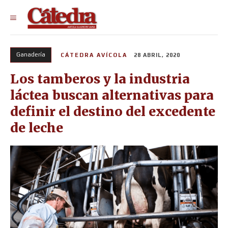
Ganadería
CÁTEDRA AVÍCOLA
28 ABRIL, 2020
Los tamberos y la industria
láctea buscan alternativas para
definir el destino del excedente
de leche