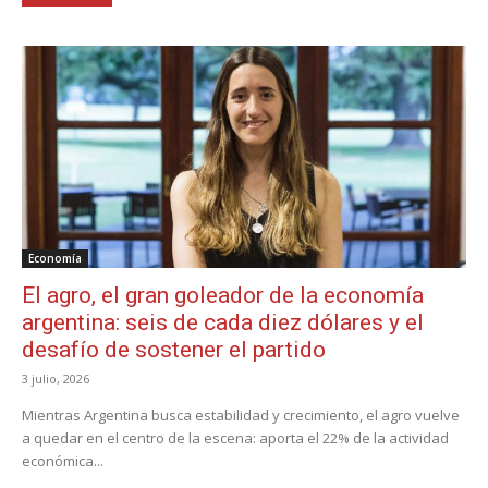
Economía
El agro, el gran goleador de la economía
argentina: seis de cada diez dólares y el
desafío de sostener el partido
3 julio, 2026
Mientras Argentina busca estabilidad y crecimiento, el agro vuelve
a quedar en el centro de la escena: aporta el 22% de la actividad
económica...