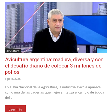
Avicultura
Avicultura argentina: madura, diversa y con
el desafío diario de colocar 3 millones de
pollos
3 julio, 2026
En el Día Nacional de la Agricultura, la industria avícola aparece
como una de las cadenas que mejor sintetiza el cambio de época
del...
Leer más