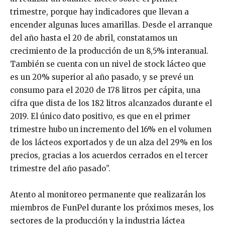
trimestre, porque hay indicadores que llevan a
encender algunas luces amarillas. Desde el arranque
del año hasta el 20 de abril, constatamos un
crecimiento de la producción de un 8,5% interanual.
También se cuenta con un nivel de stock lácteo que
es un 20% superior al año pasado, y se prevé un
consumo para el 2020 de 178 litros per cápita, una
cifra que dista de los 182 litros alcanzados durante el
2019. El único dato positivo, es que en el primer
trimestre hubo un incremento del 16% en el volumen
de los lácteos exportados y de un alza del 29% en los
precios, gracias a los acuerdos cerrados en el tercer
trimestre del año pasado”.
Atento al monitoreo permanente que realizarán los
miembros de FunPel durante los próximos meses, los
sectores de la producción y la industria láctea